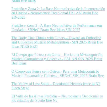
Brain Bee Ideas
Fruición y Zona 2: La Base Neuroafectiva de la Interpretación
en Unidad - Neurociencia Decolonial FALAN Brain Bee
SfN2025
Fruição e Zona 2 - A Base Neuroafetiva da Performance em
Unidade - SBNeC Brain Bee Ideas SfN 2025
The Body That Thinks with Others – Toward an Embodied
and Collective Musical Metacognition - SfN 2025 Brain Bee
Ideas NIRS EEG
El Cuerpo que Piensa con Otros – Hacia una Metacognición
Musical Corporizada y Colectiva - FALAN SfN 2025 Brain
Bee Ideas
O Corpo que Pensa com Outros - Para uma Metacognição
Musical Encarnada e Coletiva - SBNeC SfN 2025 Brain Bee
The Valley of Lost Souls – Decolonial Neuroscience in N2
Sleep Stage
El Valle de las Almas Perdidas – Neurociencia Decolonial en
los estudios del Sueño fase N2