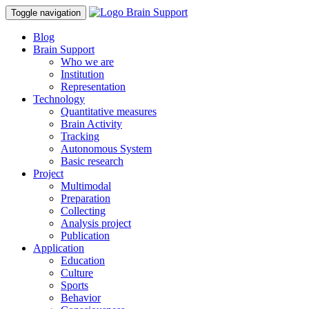
Toggle navigation
Blog
Brain Support
Who we are
Institution
Representation
Technology
Quantitative measures
Brain Activity
Tracking
Autonomous System
Basic research
Project
Multimodal
Preparation
Collecting
Analysis project
Publication
Application
Education
Culture
Sports
Behavior