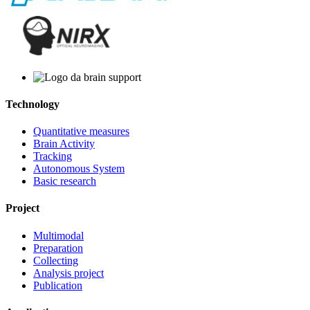
Technology
Quantitative measures
Brain Activity
Tracking
Autonomous System
Basic research
Project
Multimodal
Preparation
Collecting
Analysis project
Publication