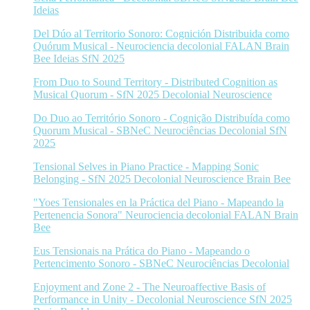
Ideias
Del Dúo al Territorio Sonoro: Cognición Distribuida como
Quórum Musical - Neurociencia decolonial FALAN Brain
Bee Ideias SfN 2025
From Duo to Sound Territory - Distributed Cognition as
Musical Quorum - SfN 2025 Decolonial Neuroscience
Do Duo ao Território Sonoro - Cognição Distribuída como
Quorum Musical - SBNeC Neurociências Decolonial SfN
2025
Tensional Selves in Piano Practice - Mapping Sonic
Belonging - SfN 2025 Decolonial Neuroscience Brain Bee
"Yoes Tensionales en la Práctica del Piano - Mapeando la
Pertenencia Sonora" Neurociencia decolonial FALAN Brain
Bee
Eus Tensionais na Prática do Piano - Mapeando o
Pertencimento Sonoro - SBNeC Neurociências Decolonial
Enjoyment and Zone 2 - The Neuroaffective Basis of
Performance in Unity - Decolonial Neuroscience SfN 2025