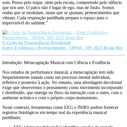
som. Penso pelo toque, sinto pela escuta, compreendo pelo silêncio
que nos une. O palco não é lugar de ego, mas de fusão. Somos
ondas que se modulam, sinais que se ajustam, pertencimentos que
vibram. Cada respiração partilhada prepara o espaço para o
imprevisível do sublime.”
O Grito da Neurociência Decolonial
Entre Evidência e Pertencimento - SBNeC SfN 2025 Brain Bee
Introdução: Metacognição Musical com Ciência e Evidência
Nos estudos de performance musical, a
metacognição
tem sido
frequentemente tratada como um processo mental individual,
refletivo e posterior à ação. No entanto, uma abordagem
decolonial
exige que observemos o pensamento como
movimento incorporado
e distribuído
, que emerge no fluxo da interação com o outro, com o
ambiente acústico e com o próprio corpo-instrumento.
Neste contexto, ferramentas como
EEG
e
fNIRS
podem fornecer
registros fisiológicos em tempo real da experiência musical
partilhada: