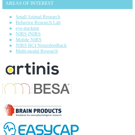
AREAS OF INTEREST
Small Animal Research
Behavior Research Lab
eye-tracking
NIRS fNIRS
Mobile NIRS
NIRS BCI Neurofeedback
Multi-modal Research