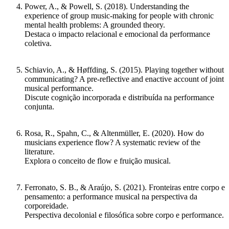
Power, A., & Powell, S. (2018).
Understanding the
experience of group music-making for people with chronic
mental health problems: A grounded theory
.
Destaca o impacto relacional e emocional da performance
coletiva.
Schiavio, A., & Høffding, S. (2015).
Playing together without
communicating? A pre-reflective and enactive account of joint
musical performance
.
Discute cognição incorporada e distribuída na performance
conjunta.
Rosa, R., Spahn, C., & Altenmüller, E. (2020).
How do
musicians experience flow? A systematic review of the
literature
.
Explora o conceito de flow e fruição musical.
Ferronato, S. B., & Araújo, S. (2021).
Fronteiras entre corpo e
pensamento: a performance musical na perspectiva da
corporeidade
.
Perspectiva decolonial e filosófica sobre corpo e performance.