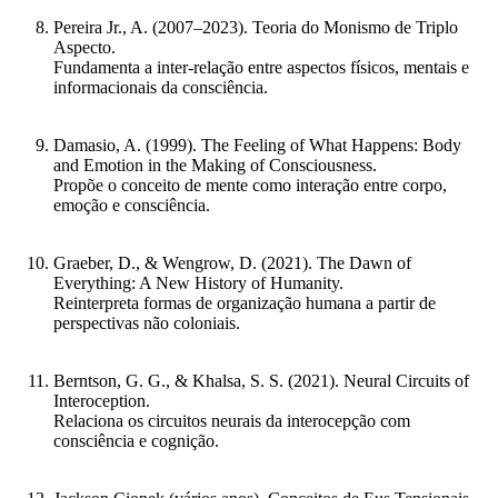
Pereira Jr., A. (2007–2023).
Teoria do Monismo de Triplo
Aspecto
.
Fundamenta a inter-relação entre aspectos físicos, mentais e
informacionais da consciência.
Damasio, A. (1999).
The Feeling of What Happens: Body
and Emotion in the Making of Consciousness
.
Propõe o conceito de mente como interação entre corpo,
emoção e consciência.
Graeber, D., & Wengrow, D. (2021).
The Dawn of
Everything: A New History of Humanity
.
Reinterpreta formas de organização humana a partir de
perspectivas não coloniais.
Berntson, G. G., & Khalsa, S. S. (2021).
Neural Circuits of
Interoception
.
Relaciona os circuitos neurais da interocepção com
consciência e cognição.