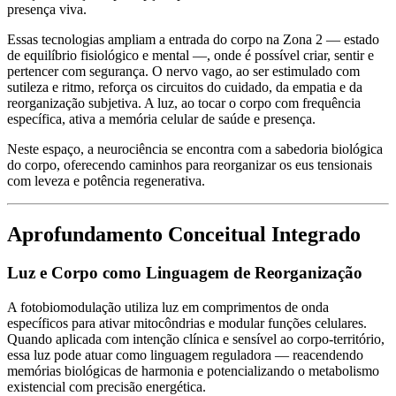
presença viva.
Essas tecnologias ampliam a entrada do corpo na
Zona 2
— estado
de equilíbrio fisiológico e mental —, onde é possível criar, sentir e
pertencer com segurança. O nervo vago, ao ser estimulado com
sutileza e ritmo, reforça os circuitos do cuidado, da empatia e da
reorganização subjetiva. A luz, ao tocar o corpo com frequência
específica, ativa a memória celular de saúde e presença.
Neste espaço, a neurociência se encontra com a sabedoria biológica
do corpo, oferecendo
caminhos para reorganizar os eus tensionais
com leveza e potência regenerativa.
Aprofundamento Conceitual Integrado
Luz e Corpo como Linguagem de Reorganização
A fotobiomodulação utiliza luz em comprimentos de onda
específicos para ativar mitocôndrias e modular funções celulares.
Quando aplicada com intenção clínica e sensível ao corpo-território,
essa luz pode atuar como linguagem reguladora —
reacendendo
memórias biológicas de harmonia
e potencializando o metabolismo
existencial com precisão energética.