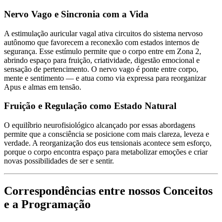
Nervo Vago e Sincronia com a Vida
A estimulação auricular vagal ativa circuitos do sistema nervoso
autônomo que favorecem a reconexão com estados internos de
segurança. Esse estímulo permite que o corpo entre em Zona 2,
abrindo espaço para fruição, criatividade, digestão emocional e
sensação de pertencimento. O nervo vago é ponte entre corpo,
mente e sentimento — e atua como
via expressa para reorganizar
Apus e almas em tensão
.
Fruição e Regulação como Estado Natural
O equilíbrio neurofisiológico alcançado por essas abordagens
permite que a consciência se posicione com mais clareza, leveza e
verdade. A reorganização dos
eus tensionais
acontece sem esforço,
porque o corpo encontra espaço para metabolizar emoções e criar
novas possibilidades de ser e sentir.
Correspondências entre nossos Conceitos
e a Programação