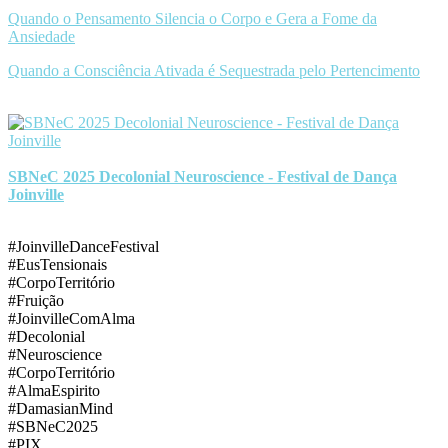
Quando o Pensamento Silencia o Corpo e Gera a Fome da
Ansiedade
Quando a Consciência Ativada é Sequestrada pelo Pertencimento
SBNeC 2025 Decolonial Neuroscience - Festival de Dança
Joinville
#JoinvilleDanceFestival
#EusTensionais
#CorpoTerritório
#Fruição
#JoinvilleComAlma
#Decolonial
#Neuroscience
#CorpoTerritório
#AlmaEspirito
#DamasianMind
#SBNeC2025
#PIX