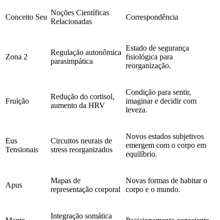
Noções Científicas
Conceito Seu
Correspondência
Relacionadas
Estado de segurança
Regulação autonômica
Zona 2
fisiológica para
parasimpática
reorganização.
Condição para sentir,
Redução do cortisol,
Fruição
imaginar e decidir com
aumento da HRV
leveza.
Novos estados subjetivos
Eus
Circuitos neurais de
emergem com o corpo em
Tensionais
stress reorganizados
equilíbrio.
Mapas de
Novas formas de habitar o
Apus
representação corporal
corpo e o mundo.
Integração somática