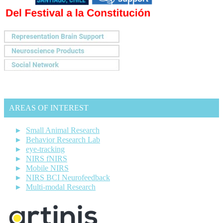
AREAS OF INTEREST
Small Animal Research
Behavior Research Lab
eye-tracking
NIRS fNIRS
Mobile NIRS
NIRS BCI Neurofeedback
Multi-modal Research