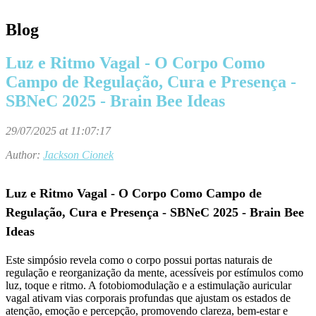
Blog
Luz e Ritmo Vagal - O Corpo Como
Campo de Regulação, Cura e Presença -
SBNeC 2025 - Brain Bee Ideas
29/07/2025 at 11:07:17
Author:
Jackson Cionek
Luz e Ritmo Vagal - O Corpo Como Campo de
Regulação, Cura e Presença - SBNeC 2025 - Brain Bee
Ideas
Este simpósio revela como o corpo possui
portas naturais de
regulação e reorganização da mente
, acessíveis por estímulos como
luz, toque e ritmo. A
fotobiomodulação e a estimulação auricular
vagal
ativam vias corporais profundas que ajustam os estados de
atenção, emoção e percepção, promovendo clareza, bem-estar e