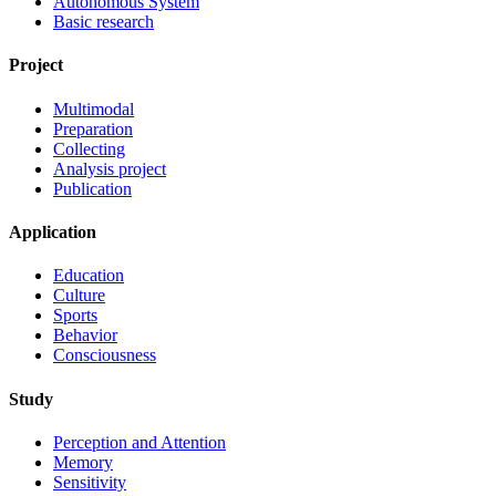
Autonomous System
Basic research
Project
Multimodal
Preparation
Collecting
Analysis project
Publication
Application
Education
Culture
Sports
Behavior
Consciousness
Study
Perception and Attention
Memory
Sensitivity