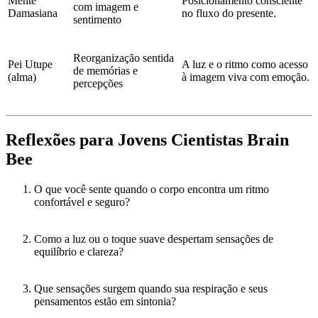
Mente
Posicionamento consciente
com imagem e
Damasiana
no fluxo do presente.
sentimento
Reorganização sentida
Pei Utupe
A luz e o ritmo como acesso
de memórias e
(alma)
à imagem viva com emoção.
percepções
Reflexões para Jovens Cientistas Brain
Bee
O que você sente quando o corpo encontra um ritmo
confortável e seguro?
Como a luz ou o toque suave despertam sensações de
equilíbrio e clareza?
Que sensações surgem quando sua respiração e seus
pensamentos estão em sintonia?