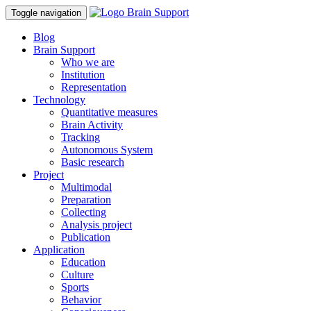
Toggle navigation
Blog
Brain Support
Who we are
Institution
Representation
Technology
Quantitative measures
Brain Activity
Tracking
Autonomous System
Basic research
Project
Multimodal
Preparation
Collecting
Analysis project
Publication
Application
Education
Culture
Sports
Behavior