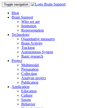
Toggle navigation
Blog
Brain Support
Who we are
Institution
Representation
Technology
Quantitative measures
Brain Activity
Tracking
Autonomous System
Basic research
Project
Multimodal
Preparation
Collecting
Analysis project
Publication
Application
Education
Culture
Sports
Behavior