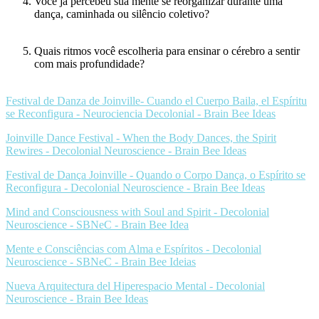
Você já percebeu sua mente se reorganizar durante uma
dança, caminhada ou silêncio coletivo?
Quais ritmos você escolheria para ensinar o cérebro a sentir
com mais profundidade?
Festival de Danza de Joinville- Cuando el Cuerpo Baila, el Espíritu
se Reconfigura - Neurociencia Decolonial - Brain Bee Ideas
Joinville Dance Festival - When the Body Dances, the Spirit
Rewires - Decolonial Neuroscience - Brain Bee Ideas
Festival de Dança Joinville - Quando o Corpo Dança, o Espírito se
Reconfigura - Decolonial Neuroscience - Brain Bee Ideas
Mind and Consciousness with Soul and Spirit - Decolonial
Neuroscience - SBNeC - Brain Bee Idea
Mente e Consciências com Alma e Espíritos - Decolonial
Neuroscience - SBNeC - Brain Bee Ideias
Nueva Arquitectura del Hiperespacio Mental - Decolonial
Neuroscience - Brain Bee Ideas