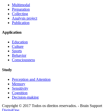
Multimodal
Preparation
Collecting
Analysis project
Publication
Application
Education
Culture
Sports
Behavior
Consciousness
Study
Perception and Attention
Memory
Sensitivity
Cognition
Decision-making
Copyright © 2017 Todos os direitos reservados. - Brain Support
Digital
One