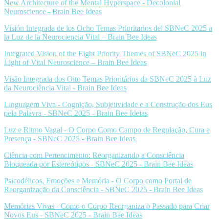
New Architecture of the Mental Hyperspace - Decolonial
Neuroscience - Brain Bee Ideas
Visión Integrada de los Ocho Temas Prioritarios del SBNeC 2025 a
la Luz de la Neurociencia Vital – Brain Bee Ideas
Integrated Vision of the Eight Priority Themes of SBNeC 2025 in
Light of Vital Neuroscience – Brain Bee Ideas
Visão Integrada dos Oito Temas Prioritários da SBNeC 2025 à Luz
da Neurociência Vital - Brain Bee Ideas
Linguagem Viva - Cognição, Subjetividade e a Construção dos Eus
pela Palavra - SBNeC 2025 - Brain Bee Ideias
Luz e Ritmo Vagal - O Corpo Como Campo de Regulação, Cura e
Presença - SBNeC 2025 - Brain Bee Ideas
Ciência com Pertencimento: Reorganizando a Consciência
Bloqueada por Estereótipos - SBNeC 2025 - Brain Bee Ideas
Psicodélicos, Emoções e Memória - O Corpo como Portal de
Reorganização da Consciência - SBNeC 2025 - Brain Bee Ideas
Memórias Vivas - Como o Corpo Reorganiza o Passado para Criar
Novos Eus - SBNeC 2025 - Brain Bee Ideas