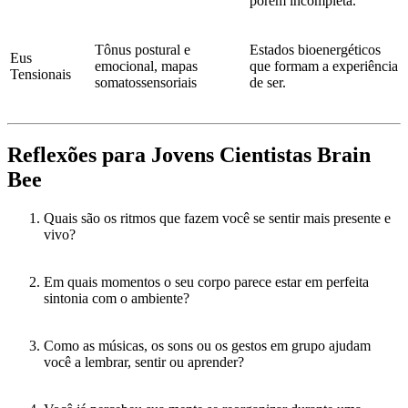
porém incompleta.
Tônus postural e
Estados bioenergéticos
Eus
emocional, mapas
que formam a experiência
Tensionais
somatossensoriais
de ser.
Reflexões para Jovens Cientistas Brain
Bee
Quais são os ritmos que fazem você se sentir mais presente e
vivo?
Em quais momentos o seu corpo parece estar em perfeita
sintonia com o ambiente?
Como as músicas, os sons ou os gestos em grupo ajudam
você a lembrar, sentir ou aprender?