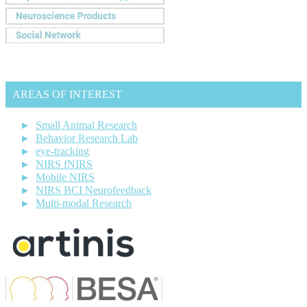
AREAS OF INTEREST
Small Animal Research
Behavior Research Lab
eye-tracking
NIRS fNIRS
Mobile NIRS
NIRS BCI Neurofeedback
Multi-modal Research