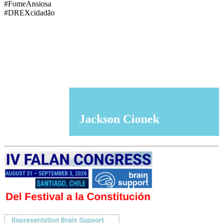
#FomeAnsiosa
#DREXcidadão
Jackson Cionek