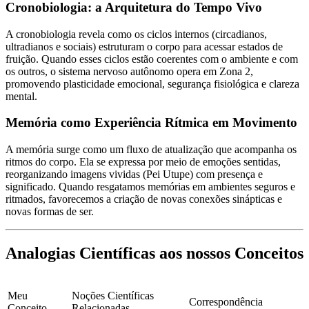
Cronobiologia: a Arquitetura do Tempo Vivo
A cronobiologia revela como os ciclos internos (circadianos,
ultradianos e sociais) estruturam o corpo para acessar estados de
fruição. Quando esses ciclos estão coerentes com o ambiente e com
os outros, o sistema nervoso autônomo opera em Zona 2,
promovendo
plasticidade emocional, segurança fisiológica e clareza
mental
.
Memória como Experiência Rítmica em Movimento
A memória surge como um fluxo de atualização que acompanha os
ritmos do corpo. Ela se expressa por meio de emoções sentidas,
reorganizando imagens vividas (
Pei Utupe
) com presença e
significado. Quando resgatamos memórias em ambientes seguros e
ritmados, favorecemos a criação de novas conexões sinápticas e
novas formas de ser.
Analogias Científicas aos nossos Conceitos
Meu
Noções Científicas
Correspondência
Conceito
Relacionadas