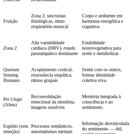
Zona 2, sincronias
Corpo e ambiente em
Fruição
fisiológicas, ritmo
harmonia energética e
respiratório-musical
cognitiva.
Alta variabilidade
Estabilidade
Zona 2
cardíaca (HRV), estado
neurovegetativa para
parasimpático dominante
sentir e metabolizar.
Quorum
Acoplamento cortical,
Sentir com os outros,
Sensing
ressonância empática,
formar identidade
Humano
ritmos grupais
coletiva viva.
Reconsolidação
Memória integrada à
Pei Utupe
emocional da memória,
consciência e ao
(Alma)
imagens sensíveis
sentimento.
Informação desvinculada
Espírito (sem
Processos semânticos,
do sentimento — útil,
emoção)
automatismos mentais