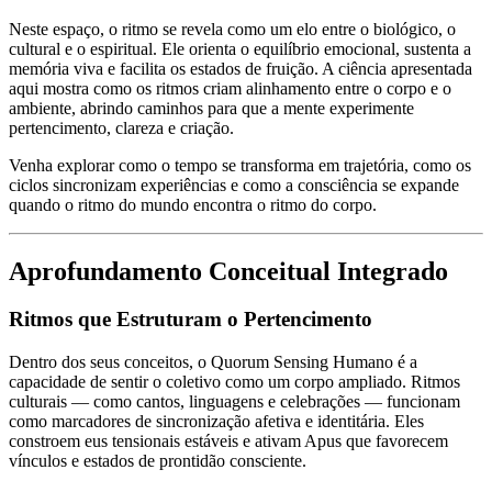
Neste espaço, o ritmo se revela como um elo entre o biológico, o
cultural e o espiritual. Ele orienta o equilíbrio emocional, sustenta a
memória viva e facilita os estados de fruição. A ciência apresentada
aqui mostra como os ritmos criam
alinhamento entre o corpo e o
ambiente
, abrindo caminhos para que a mente experimente
pertencimento, clareza e criação.
Venha explorar como o tempo se transforma em trajetória, como os
ciclos sincronizam experiências e como
a consciência se expande
quando o ritmo do mundo encontra o ritmo do corpo.
Aprofundamento Conceitual Integrado
Ritmos que Estruturam o Pertencimento
Dentro dos seus conceitos, o
Quorum Sensing Humano
é a
capacidade de sentir o coletivo como um corpo ampliado. Ritmos
culturais — como cantos, linguagens e celebrações — funcionam
como marcadores de sincronização afetiva e identitária. Eles
constroem
eus tensionais estáveis
e ativam Apus que favorecem
vínculos e estados de prontidão consciente.