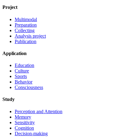
Project
Multimodal
Preparation
Collecting
Analysis project
Publication
Application
Education
Culture
Sports
Behavior
Consciousness
Study
Perception and Attention
Memory
Sensitivity
Cognition
Decision-making