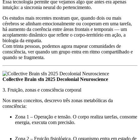
Essa tecnologia permite que vejamos algo que antes era apenas
intuição:
a sincronia neural do pertencimento
.
Os estudos mais recentes mostram que, quando dois ou mais
cérebros se alinham emocionalmente ou cooperam em uma tarefa,
há
aumento da coerência entre áreas frontais e temporais
— um
acoplamento dinâmico que reflete
o corpo-território em ação
, a
biologia da empatia.
Com trinta pessoas, podemos agora
mapear comunidades de
consciência
, ver quando um grupo entra em
ritmo compartilhado
e
quando se fragmenta.
Collective Brain sfn 2025 Decolonial Neuroscience
3. Fruição, zonas e consciência corporal
Nos meus conceitos, descrevo três zonas metabólicas da
consciência:
Zona 1
– Operação e tensão. O corpo realiza tarefas, consome
energia, executa com precisão.
Zona 2
– Fruição fisiológica. O organismo entra em estado de