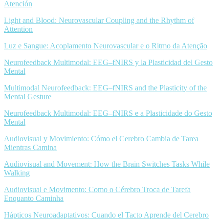
Atención
Light and Blood: Neurovascular Coupling and the Rhythm of
Attention
Luz e Sangue: Acoplamento Neurovascular e o Ritmo da Atenção
Neurofeedback Multimodal: EEG–fNIRS y la Plasticidad del Gesto
Mental
Multimodal Neurofeedback: EEG–fNIRS and the Plasticity of the
Mental Gesture
Neurofeedback Multimodal: EEG–fNIRS e a Plasticidade do Gesto
Mental
Audiovisual y Movimiento: Cómo el Cerebro Cambia de Tarea
Mientras Camina
Audiovisual and Movement: How the Brain Switches Tasks While
Walking
Audiovisual e Movimento: Como o Cérebro Troca de Tarefa
Enquanto Caminha
Hápticos Neuroadaptativos: Cuando el Tacto Aprende del Cerebro