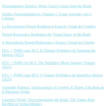
Neuroadaptive Haptics: When Touch Learns from the Brain
Haptics Neuroadaptativos: Quando o Toque Aprende com o
Cérebro
La Recurrencia Neural Redibuja el Espacio Visual del Cerebro
Neural Recurrence Redesigns the Visual Space of the Brain
A Recorrência Neural Redesenha o Espaço Visual no Cérebro
EEG + fNIRS para BCI: El Dataset Definitivo de Imaginación
Motora (2025)
EEG + fNIRS for BCI: The Definitive Motor Imagery Dataset
(2025)
EEG + fNIRS para BCI: O Dataset Definitivo de Imagética Motora
(2025)
Aprender Palabras, Desincronizar el Cerebro: El Ritmo Alfa-Beta de
la Memoria Verbal
Learning Words, Desynchronizing the Brain: The Alpha–Beta
Rhythm of Verbal Memory