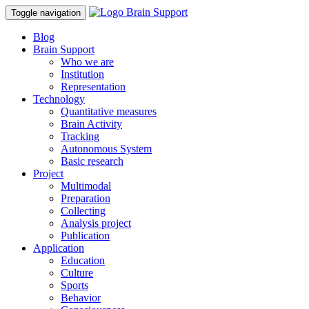
Toggle navigation
Blog
Brain Support
Who we are
Institution
Representation
Technology
Quantitative measures
Brain Activity
Tracking
Autonomous System
Basic research
Project
Multimodal
Preparation
Collecting
Analysis project
Publication
Application
Education
Culture
Sports
Behavior