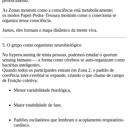
pertencimento.
As Zonas mostram
como
a consciência está metabolicamente;
os modos Papel–Pedra–Tesoura mostram
como
o conectoma se
organiza nessa consciência.
Juntos, eles formam o mapa dinâmico da mente viva.
5. O grupo como organismo neurobiológico
No hyperscanning de trinta pessoas, podemos estudar o
quorum
sensing humano
— a forma como cérebros se auto-organizam como
bactérias inteligentes.
Quando todos os participantes entram em Zona 2, o padrão de
coerência inter-cerebral se expande, criando o que chamo de
campo
de Fruição coletiva
:
Menor variabilidade fisiológica,
Maior estabilidade de fase,
Padrões oscilatórios que lembram o acoplamento respiratório-
cardíaco.