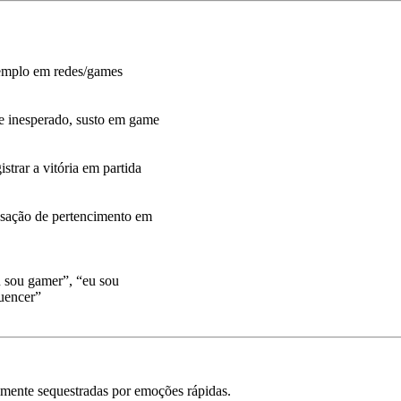
mplo em redes/games
e inesperado, susto em game
istrar a vitória em partida
sação de pertencimento em
 sou gamer”, “eu sou
luencer”
lmente sequestradas por emoções rápidas
.