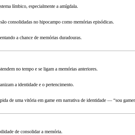
istema límbico, especialmente a
amígdala
.
 são
consolidadas no hipocampo
como memórias episódicas.
entando a chance de memórias duradouras.
tendem no tempo e se ligam a memórias anteriores.
ganizam a identidade e o pertencimento.
pida de uma vitória em game em narrativa de identidade — “sou gamer,
ilidade de consolidar a memória.