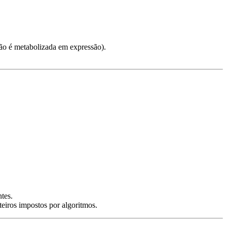
o é metabolizada em expressão).
tes.
eiros impostos por algoritmos.