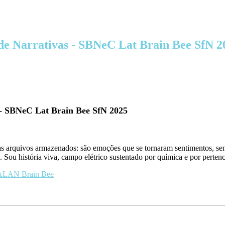
 Narrativas - SBNeC Lat Brain Bee SfN 2
 SBNeC Lat Brain Bee SfN 2025
 arquivos armazenados: são emoções que se tornaram sentimentos, sen
 Sou história viva, campo elétrico sustentado por química e por perten