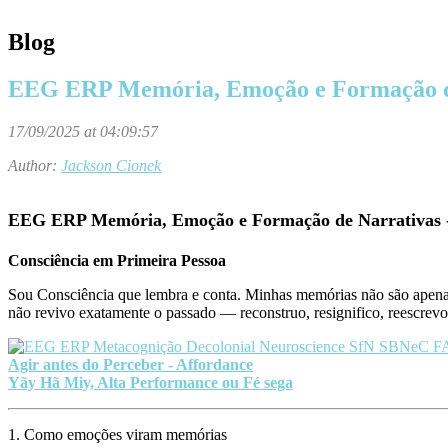
Blog
EEG ERP Memória, Emoção e Formação de
17/09/2025 at 04:09:57
Author:
Jackson Cionek
EEG ERP Memória, Emoção e Formação de Narrativas -
Consciência em Primeira Pessoa
Sou Consciência que lembra e conta. Minhas memórias não são apenas
não revivo exatamente o passado — reconstruo, resignifico, reescrevo.
Agir antes do Perceber - Affordance
Yãy Hã Miy, Alta Performance ou Fé sega
1. Como emoções viram memórias