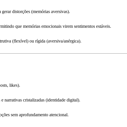
 gerar distorções (memórias aversivas).
mitindo que memórias emocionais virem sentimentos estáveis.
rutiva (flexível)
ou
rígida (aversiva/anérgica)
.
sts, likes).
arrativas cristalizadas (identidade digital).
moções sem aprofundamento atencional.