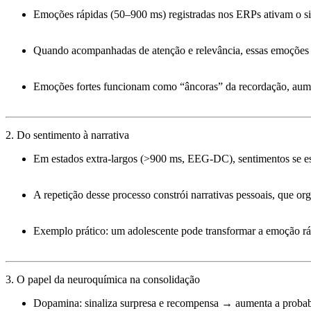
Emoções rápidas (50–900 ms) registradas nos
ERPs
ativam o s
Quando acompanhadas de atenção e relevância, essas emoções
Emoções fortes funcionam como “âncoras” da recordação, aum
2. Do sentimento à narrativa
Em estados extra-largos (>900 ms, EEG-DC), sentimentos se es
A repetição desse processo constrói
narrativas pessoais
, que or
Exemplo prático: um adolescente pode transformar a emoção rá
3. O papel da neuroquímica na consolidação
Dopamina:
sinaliza surpresa e recompensa → aumenta a probab