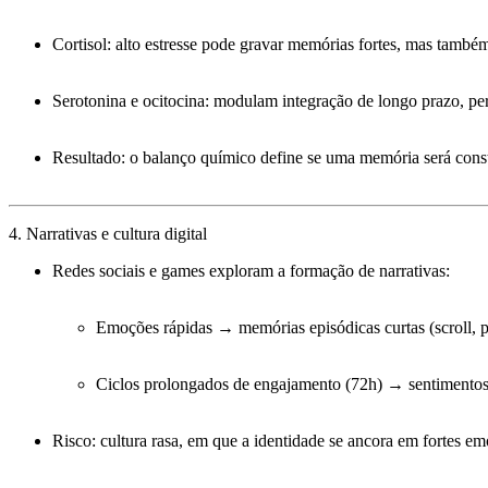
Cortisol:
alto estresse pode gravar memórias fortes, mas também
Serotonina e ocitocina:
modulam integração de longo prazo, per
Resultado:
o balanço químico define se uma memória será
const
4. Narrativas e cultura digital
Redes sociais e games exploram a formação de narrativas:
Emoções rápidas → memórias episódicas curtas (scroll, po
Ciclos prolongados de engajamento (72h) → sentimentos e n
Risco:
cultura rasa
, em que a identidade se ancora em fortes e