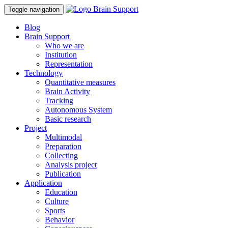
Toggle navigation
Blog
Brain Support
Who we are
Institution
Representation
Technology
Quantitative measures
Brain Activity
Tracking
Autonomous System
Basic research
Project
Multimodal
Preparation
Collecting
Analysis project
Publication
Application
Education
Culture
Sports
Behavior