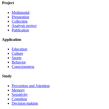
Project
Multimodal
Preparation
Collecting
Analysis project
Publication
Application
Education
Culture
Sports
Behavior
Consciousness
Study
Perception and Attention
Memory
Sensitivity
Cognition
Decision-making