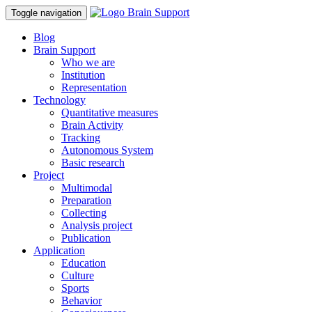
Toggle navigation
Blog
Brain Support
Who we are
Institution
Representation
Technology
Quantitative measures
Brain Activity
Tracking
Autonomous System
Basic research
Project
Multimodal
Preparation
Collecting
Analysis project
Publication
Application
Education
Culture
Sports
Behavior