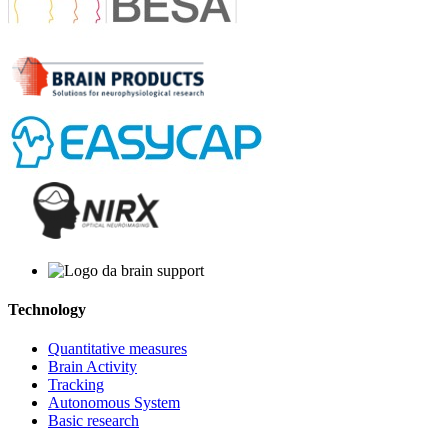
Technology
Quantitative measures
Brain Activity
Tracking
Autonomous System
Basic research