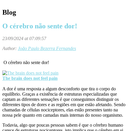
Blog
O cérebro não sente dor!
23/09/2024 at 07:09:57
Author:
João Paulo Bezerra Fernandes
O cérebro não sente dor!
The brain does not feel pain
A dor é uma resposta a algum desconforto que tira o corpo do
equilíbrio. Graças a existência de estruturas especializadas que
captam as diferentes sensações é que conseguimos distinguir os
diferentes tipos de dores e as regiões em que estão afetando. Sendo
chamadas de células nociceptores, elas estão presentes tanto na
nossa pele quanto em camadas mais internas do nosso organismo.
Todavia, algo que poucas pessoas sabem é que o cérebro humano
carece de estruturas nociceptores, isto implica que o cérebro em si