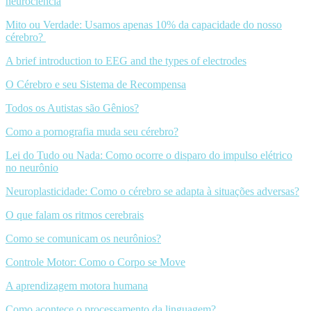
neurociência
Mito ou Verdade: Usamos apenas 10% da capacidade do nosso
cérebro?
A brief introduction to EEG and the types of electrodes
O Cérebro e seu Sistema de Recompensa
Todos os Autistas são Gênios?
Como a pornografia muda seu cérebro?
Lei do Tudo ou Nada: Como ocorre o disparo do impulso elétrico
no neurônio
Neuroplasticidade: Como o cérebro se adapta à situações adversas?
O que falam os ritmos cerebrais
Como se comunicam os neurônios?
Controle Motor: Como o Corpo se Move
A aprendizagem motora humana
Como acontece o processamento da linguagem?