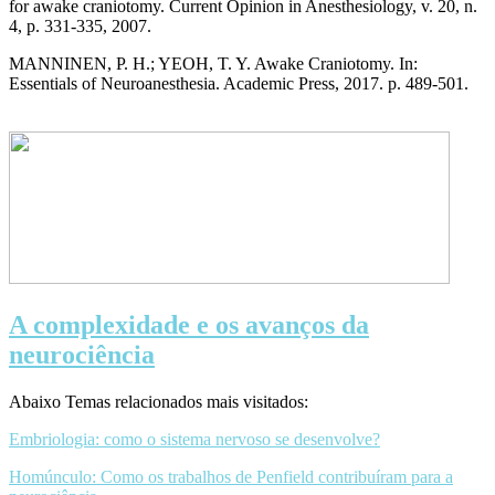
for awake craniotomy.
Current Opinion in Anesthesiology
, v. 20, n.
4, p. 331-335, 2007.
MANNINEN, P. H.; YEOH, T. Y. Awake Craniotomy. In:
Essentials of Neuroanesthesia
. Academic Press, 2017. p. 489-501.
A complexidade e os avanços da
neurociência
Abaixo Temas relacionados mais visitados:
Embriologia: como o sistema nervoso se desenvolve?
Homúnculo: Como os trabalhos de Penfield contribuíram para a