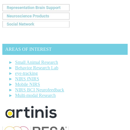
AREAS OF INTEREST
Small Animal Research
Behavior Research Lab
eye-tracking
NIRS fNIRS
Mobile NIRS
NIRS BCI Neurofeedback
Multi-modal Research