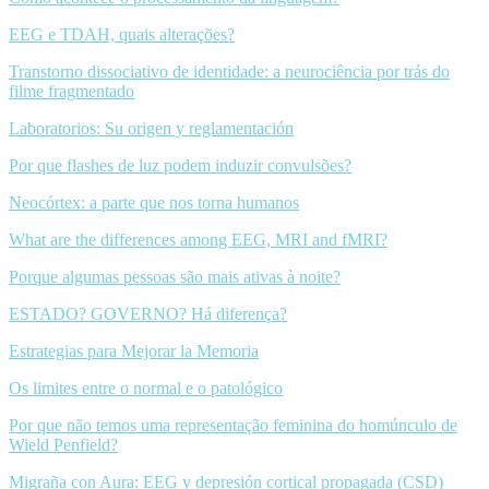
EEG e TDAH, quais alterações?
Transtorno dissociativo de identidade: a neurociência por trás do
filme fragmentado
Laboratorios: Su origen y reglamentación
Por que flashes de luz podem induzir convulsões?
Neocórtex: a parte que nos torna humanos
What are the differences among EEG, MRI and fMRI?
Porque algumas pessoas são mais ativas à noite?
ESTADO? GOVERNO? Há diferença?
Estrategias para Mejorar la Memoria
Os limites entre o normal e o patológico
Por que não temos uma representação feminina do homúnculo de
Wield Penfield?
Migraña con Aura: EEG y depresión cortical propagada (CSD)