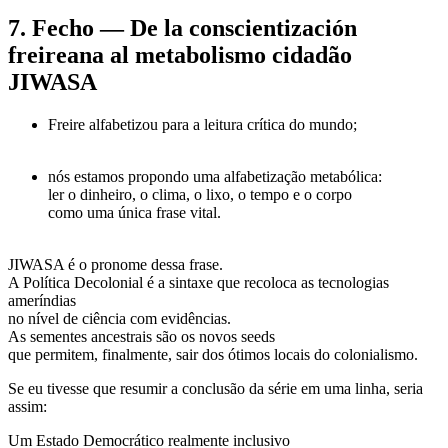
7. Fecho — De la conscientización
freireana al metabolismo cidadão
JIWASA
Freire alfabetizou para a leitura crítica do mundo;
nós estamos propondo uma alfabetização metabólica:
ler o dinheiro, o clima, o lixo, o tempo e o corpo
como uma
única frase vital
.
JIWASA
é o pronome dessa frase.
A
Política Decolonial
é a sintaxe que recoloca as tecnologias
ameríndias
no nível de ciência com evidências.
As
sementes ancestrais
são os novos seeds
que permitem, finalmente, sair dos
ótimos locais do colonialismo
.
Se eu tivesse que resumir a conclusão da série em uma linha, seria
assim:
Um Estado Democrático realmente inclusivo