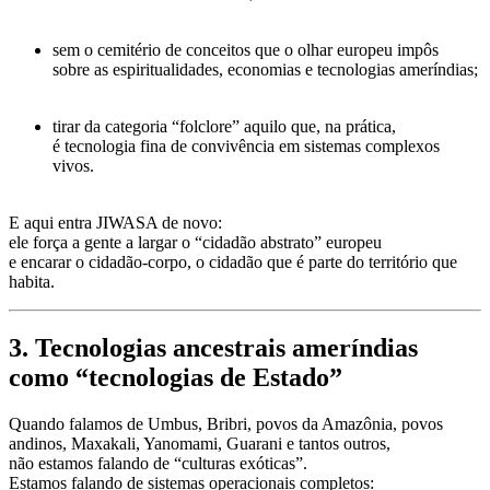
sem o cemitério de conceitos que o olhar europeu impôs
sobre as espiritualidades, economias e tecnologias ameríndias;
tirar da categoria “folclore” aquilo que, na prática,
é
tecnologia fina de convivência em sistemas complexos
vivos
.
E aqui entra JIWASA de novo:
ele força a gente a largar o “cidadão abstrato” europeu
e encarar o
cidadão-corpo
, o cidadão que é
parte do território
que
habita.
3. Tecnologias ancestrais ameríndias
como “tecnologias de Estado”
Quando falamos de
Umbus
,
Bribri
, povos da Amazônia, povos
andinos, Maxakali, Yanomami, Guarani e tantos outros,
não estamos falando de “culturas exóticas”.
Estamos falando de
sistemas operacionais
completos: