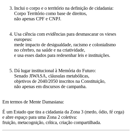
Inclui o corpo e o território na definição de cidadania
:
Corpo Território como base de direitos,
não apenas CPF e CNPJ.
Usa ciência com evidências para desmascarar os vieses
europeus
:
mede impacto de desigualdade, racismo e colonialismo
no cérebro, na saúde e na criatividade,
e usa esses dados para redesenhar leis e instituições.
Dá lugar institucional à Memória do Futuro
:
Senado JIWASA, cláusulas metabólicas,
objetivos de 2040/2050 inscritos na Constituição,
não apenas em discursos de campanha.
Em termos de Mente Damasiana:
É um Estado que tira a cidadania da Zona 3 (medo, ódio, fé cega)
e abre espaço para uma Zona 2 coletiva:
fruição, metacognição, crítica, criação compartilhada.