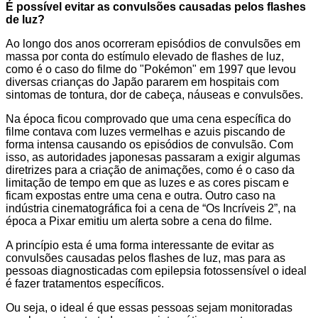
É possível evitar as convulsões causadas pelos flashes
de luz?
Ao longo dos anos ocorreram episódios de convulsões em
massa por conta do estímulo elevado de flashes de luz,
como é o caso do filme do "Pokémon" em 1997 que levou
diversas crianças do Japão pararem em hospitais com
sintomas de tontura, dor de cabeça, náuseas e convulsões.
Na época ficou comprovado que uma cena específica do
filme contava com luzes vermelhas e azuis piscando de
forma intensa causando os episódios de convulsão. Com
isso, as autoridades japonesas passaram a exigir algumas
diretrizes para a criação de animações, como é o caso da
limitação de tempo em que as luzes e as cores piscam e
ficam expostas entre uma cena e outra. Outro caso na
indústria cinematográfica foi a cena de “Os Incríveis 2”, na
época a Pixar emitiu um alerta sobre a cena do filme.
A princípio esta é uma forma interessante de evitar as
convulsões causadas pelos flashes de luz, mas para as
pessoas diagnosticadas com epilepsia fotossensível o ideal
é fazer tratamentos específicos.
Ou seja, o ideal é que essas pessoas sejam monitoradas