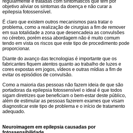
regularmente e tratadas com sintomáticos que tem por
objetivo aliviar os sintomas da doença e não curar a
epilepsia fotossensível.
É claro que existem outros mecanismos para tratar o
problema, como a realização de cirurgias a fim de remover
em sua totalidade a zona que desencadeia as convulsões
no cérebro, porém essa abordagem não é muito comum
tendo em vista os riscos que este tipo de procedimento pode
proporcionar.
Diante do avanço das tecnologias é importante que os
fabricantes fiquem atentos quanto ao trabalho de luzes e
cores expostas em jogos, vídeos e outras mídias a fim de
evitar os episódios de convulsão.
Como a maioria das pessoas não fazem ideia de que são
portadoras da epilepsia fotossensível o ideal é que todos
sigam diretrizes que beneficiam o bem-estar deste público,
além de estimular as pessoas fazerem exames que visam
diagnosticar este tipo de problema e o início de tratamento
adequado.
Neuroimagem em epilepsia causadas por
fotossensibilidade