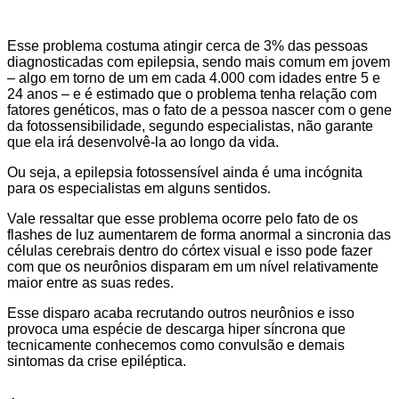
Esse problema costuma atingir cerca de 3% das pessoas
diagnosticadas com epilepsia, sendo mais comum em jovem
– algo em torno de um em cada 4.000 com idades entre 5 e
24 anos – e é estimado que o problema tenha relação com
fatores genéticos, mas o fato de a pessoa nascer com o gene
da fotossensibilidade, segundo especialistas, não garante
que ela irá desenvolvê-la ao longo da vida.
Ou seja, a epilepsia fotossensível ainda é uma incógnita
para os especialistas em alguns sentidos.
Vale ressaltar que esse problema ocorre pelo fato de os
flashes de luz aumentarem de forma anormal a sincronia das
células cerebrais dentro do córtex visual e isso pode fazer
com que os neurônios disparam em um nível relativamente
maior entre as suas redes.
Esse disparo acaba recrutando outros neurônios e isso
provoca uma espécie de descarga hiper síncrona que
tecnicamente conhecemos como convulsão e demais
sintomas da crise epiléptica.