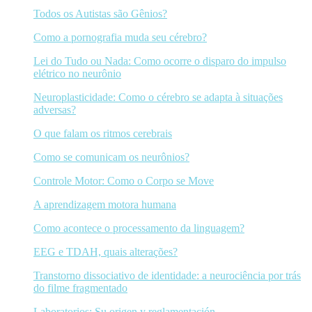
Todos os Autistas são Gênios?
Como a pornografia muda seu cérebro?
Lei do Tudo ou Nada: Como ocorre o disparo do impulso
elétrico no neurônio
Neuroplasticidade: Como o cérebro se adapta à situações
adversas?
O que falam os ritmos cerebrais
Como se comunicam os neurônios?
Controle Motor: Como o Corpo se Move
A aprendizagem motora humana
Como acontece o processamento da linguagem?
EEG e TDAH, quais alterações?
Transtorno dissociativo de identidade: a neurociência por trás
do filme fragmentado
Laboratorios: Su origen y reglamentación