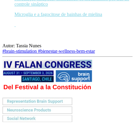
controle sináptico
Microglia e a fagocitose de bainhas de mielina
Autor: Tassia Nunes
#brain-stimulation
#bienestar-wellness-bem-estar