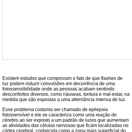
Existem estudos que comprovam o fato de que flashes de
luz podem induzir convulsões em decorrência de uma
fotossensibilidade onde as pessoas acabam sentindo
desconfortos diversos, como náuseas, tontura e mal-estar, na
medida que são expostas a uma alternância intensa de luz.
Esse problema costuma ser chamado de epilepsia
fotossensível e ele se caracteriza como uma reação do
cérebro ao ser exposto a um padrão de luzes que aumentam
as atividades das células nervosas que ficam localizadas no
córtex cerebral, conhecida como a zona mais superficial do