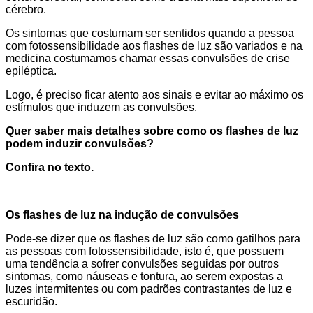
cérebro.
Os sintomas que costumam ser sentidos quando a pessoa
com fotossensibilidade aos flashes de luz são variados e na
medicina costumamos chamar essas convulsões de crise
epiléptica.
Logo, é preciso ficar atento aos sinais e evitar ao máximo os
estímulos que induzem as convulsões.
Quer saber mais detalhes sobre como os flashes de luz
podem induzir convulsões?
Confira no texto.
Os flashes de luz na indução de convulsões
Pode-se dizer que os flashes de luz são como gatilhos para
as pessoas com fotossensibilidade, isto é, que possuem
uma tendência a sofrer convulsões seguidas por outros
sintomas, como náuseas e tontura, ao serem expostas a
luzes intermitentes ou com padrões contrastantes de luz e
escuridão.