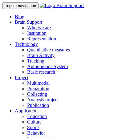
Toggle navigation
Blog
Brain Support
Who we are
Institution
Representation
Technology
Quantitative measures
Brain Activity
Tracking
Autonomous System
Basic research
Project
Multimodal
Preparation
Collecting
Analysis project
Publication
Application
Education
Culture
Sports
Behavior