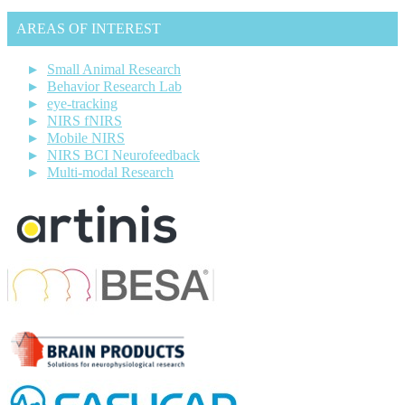
AREAS OF INTEREST
Small Animal Research
Behavior Research Lab
eye-tracking
NIRS fNIRS
Mobile NIRS
NIRS BCI Neurofeedback
Multi-modal Research