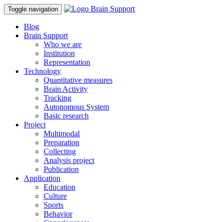
Toggle navigation
Blog
Brain Support
Who we are
Institution
Representation
Technology
Quantitative measures
Brain Activity
Tracking
Autonomous System
Basic research
Project
Multimodal
Preparation
Collecting
Analysis project
Publication
Application
Education
Culture
Sports
Behavior