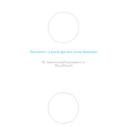
Neocórtex: a parte que nos torna humanos
By tassia.nunes@brainsupport.co
Thu,26Sep24