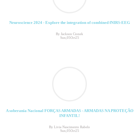
Neuroscience 2024 - Explore the integration of combined fNIRS-EEG
By Jackson Cionek
Sun,05Oct25
A soberania Nacional FORÇAS ARMADAS - ARMADAS NA PROTEÇÃO
INFANTIL!
By Livia Nascimento Rabelo
Sun,05Oct25