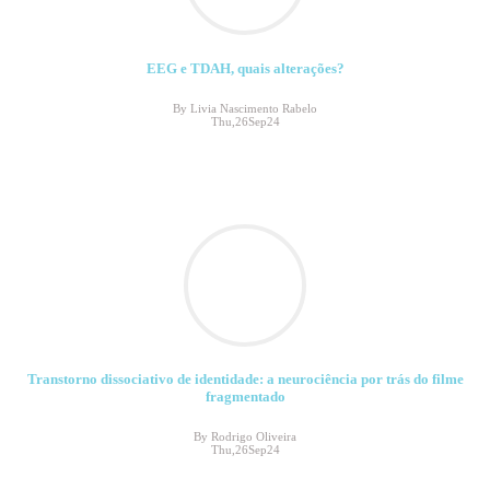
EEG e TDAH, quais alterações?
By Livia Nascimento Rabelo
Thu,26Sep24
Transtorno dissociativo de identidade: a neurociência por trás do filme
fragmentado
By Rodrigo Oliveira
Thu,26Sep24