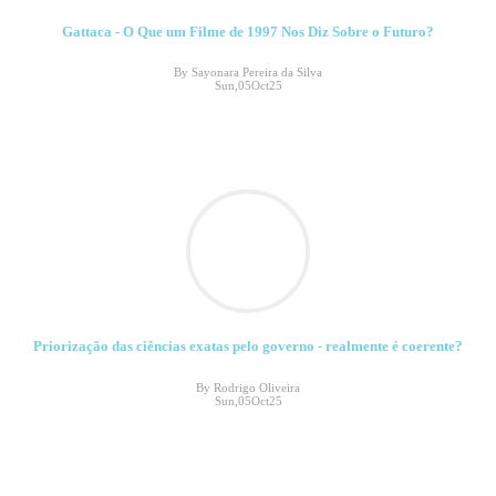
Gattaca - O Que um Filme de 1997 Nos Diz Sobre o Futuro?
By Sayonara Pereira da Silva
Sun,05Oct25
Priorização das ciências exatas pelo governo - realmente é coerente?
By Rodrigo Oliveira
Sun,05Oct25