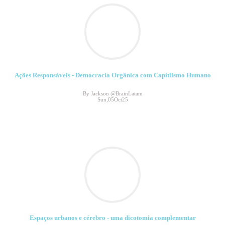
Ações Responsáveis - Democracia Orgânica com Capitlismo Humano
By Jackson @BrainLatam
Sun,05Oct25
Espaços urbanos e cérebro - uma dicotomia complementar