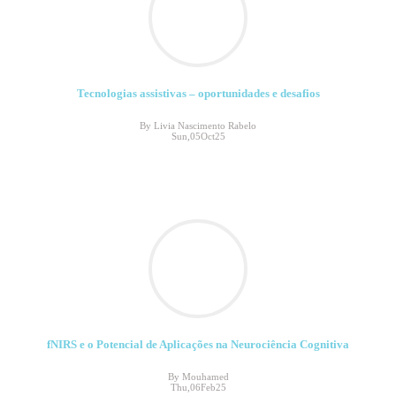
Tecnologias assistivas – oportunidades e desafios
By Livia Nascimento Rabelo
Sun,05Oct25
fNIRS e o Potencial de Aplicações na Neurociência Cognitiva
By Mouhamed
Thu,06Feb25