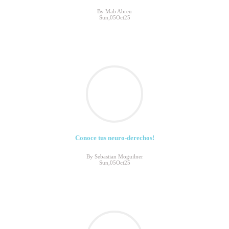
By Mab Abreu
Sun,05Oct25
Conoce tus neuro-derechos!
By Sebastian Moguilner
Sun,05Oct25