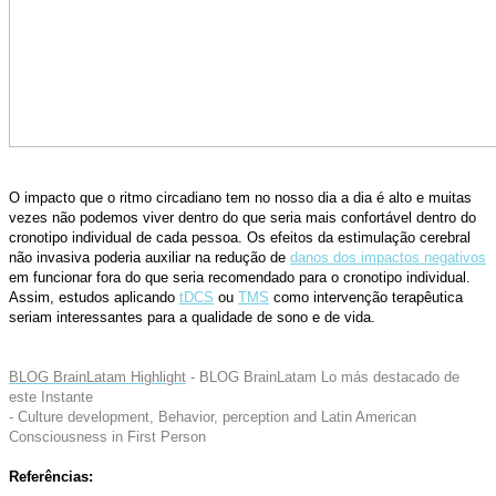
O impacto que o ritmo circadiano tem no nosso dia a dia é alto e muitas
vezes não podemos viver dentro do que seria mais confortável dentro do
cronotipo individual de cada pessoa. Os efeitos da estimulação cerebral
não invasiva poderia auxiliar na redução de
danos dos impactos negativos
em funcionar fora do que seria recomendado para o cronotipo individual.
Assim, estudos aplicando
tDCS
ou
TMS
como intervenção terapêutica
seriam interessantes para a qualidade de sono e de vida.
BLOG BrainLatam Highlight
-
BLOG BrainLatam Lo más destacado de
este Instante
- Culture development, Behavior, perception and Latin American
Consciousness in First Person
Referências: