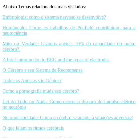
Abaixo Temas relacionados mais visitados:
Embriologia: como o sistema nervoso se desenvolve?
Homúnculo: Como os trabalhos de Penfield contribuíram para a
neurociência
Mito ou Verdade: Usamos apenas 10% da capacidade do nosso
cérebro?
A brief introduction to EEG and the types of electrodes
O Cérebro e seu Sistema de Recompensa
Todos os Autistas são Gênios?
Como a pornografia muda seu cérebro?
Lei do Tudo ou Nada: Como ocorre o disparo do impulso elétrico
no neurônio
Neuroplasticidade: Como o cérebro se adapta à situações adversas?
O que falam os ritmos cerebrais