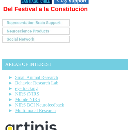
AREAS OF INTEREST
Small Animal Research
Behavior Research Lab
eye-tracking
NIRS fNIRS
Mobile NIRS
NIRS BCI Neurofeedback
Multi-modal Research