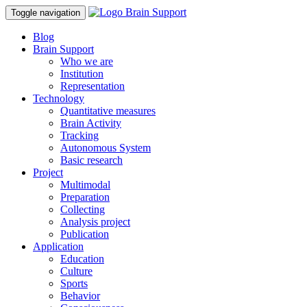
Toggle navigation
Blog
Brain Support
Who we are
Institution
Representation
Technology
Quantitative measures
Brain Activity
Tracking
Autonomous System
Basic research
Project
Multimodal
Preparation
Collecting
Analysis project
Publication
Application
Education
Culture
Sports
Behavior