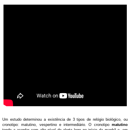
Um estudo determinou a existência de 3 tipos de relógio biológico, ou
cronotipo: matutino, vespertino e intermediário. O cronotipo
matutino
tende a acordar com alto nível de alerta logo no início da manhã e, em