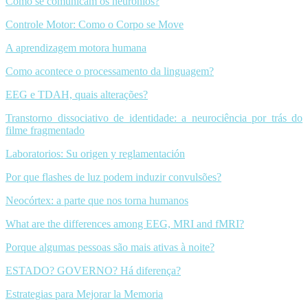
Como se comunicam os neurônios?
Controle Motor: Como o Corpo se Move
A aprendizagem motora humana
Como acontece o processamento da linguagem?
EEG e TDAH, quais alterações?
Transtorno dissociativo de identidade: a neurociência por trás do
filme fragmentado
Laboratorios: Su origen y reglamentación
Por que flashes de luz podem induzir convulsões?
Neocórtex: a parte que nos torna humanos
What are the differences among EEG, MRI and fMRI?
Porque algumas pessoas são mais ativas à noite?
ESTADO? GOVERNO? Há diferença?
Estrategias para Mejorar la Memoria