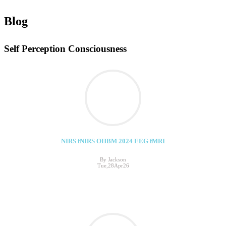
Blog
Self Perception Consciousness
NIRS fNIRS OHBM 2024 EEG fMRI
By Jackson
Tue,28Apr26