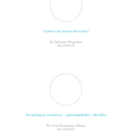
Conoce tus neuro-derechos!
By Sebastian Moguilner
Sun,05Oct25
Tecnologias assistivas – oportunidades e desafios
By Livia Nascimento Rabelo
Sun,05Oct25