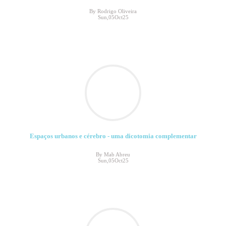
By Rodrigo Oliveira
Sun,05Oct25
Espaços urbanos e cérebro - uma dicotomia complementar
By Mab Abreu
Sun,05Oct25