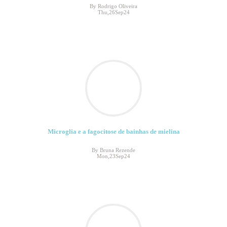
By Rodrigo Oliveira
Thu,26Sep24
Microglia e a fagocitose de bainhas de mielina
By Bruna Rezende
Mon,23Sep24