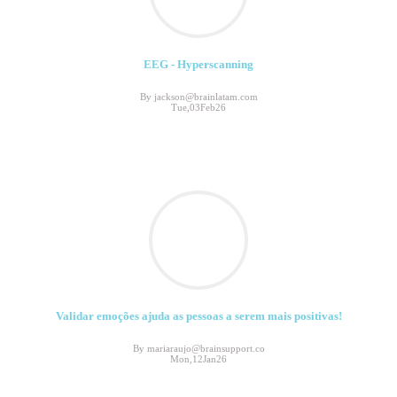
EEG - Hyperscanning
By jackson@brainlatam.com
Tue,03Feb26
Validar emoções ajuda as pessoas a serem mais positivas!
By mariaraujo@brainsupport.co
Mon,12Jan26