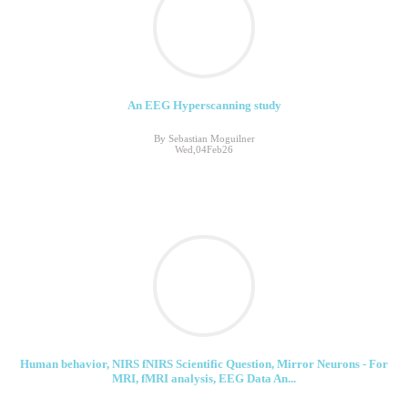
An EEG Hyperscanning study
By Sebastian Moguilner
Wed,04Feb26
Human behavior, NIRS fNIRS Scientific Question, Mirror Neurons - For
MRI, fMRI analysis, EEG Data An...