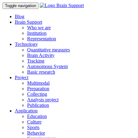
Toggle navigation
Blog
Brain Support
Who we are
Institution
Representation
Technology
Quantitative measures
Brain Activity
Tracking
Autonomous System
Basic research
Project
Multimodal
Preparation
Collecting
Analysis project
Publication
Application
Education
Culture
Sports
Behavior