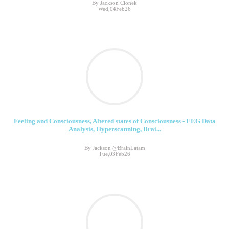
By Jackson Cionek
Wed,04Feb26
Feeling and Consciousness, Altered states of Consciousness - EEG Data
Analysis, Hyperscanning, Brai...
By Jackson @BrainLatam
Tue,03Feb26