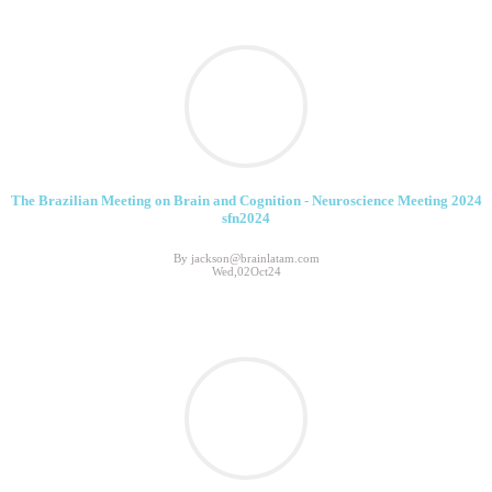
The Brazilian Meeting on Brain and Cognition - Neuroscience Meeting 2024
sfn2024
By jackson@brainlatam.com
Wed,02Oct24