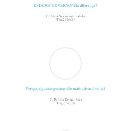
ESTADO? GOVERNO? Há diferença?
By Livia Nascimento Rabelo
Thu,26Sep24
Porque algumas pessoas são mais ativas à noite?
By Rafaela Rossini Rosa
Thu,26Sep24