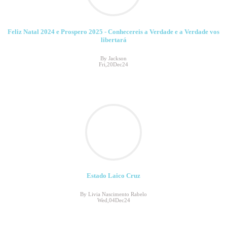
Feliz Natal 2024 e Prospero 2025 - Conhecereis a Verdade e a Verdade vos
libertará
By Jackson
Fri,20Dec24
Estado Laico Cruz
By Livia Nascimento Rabelo
Wed,04Dec24