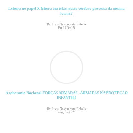
Leitura no papel X leitura em telas, nosso cérebro processa da mesma
forma?
By Livia Nascimento Rabelo
Fri,31Oct25
A soberania Nacional FORÇAS ARMADAS - ARMADAS NA PROTEÇÃO
INFANTIL!
By Livia Nascimento Rabelo
Sun,05Oct25