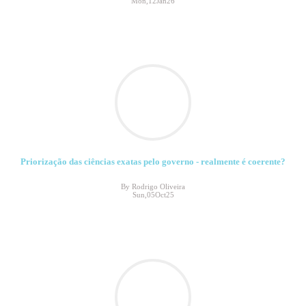
Mon,12Jan26
Priorização das ciências exatas pelo governo - realmente é coerente?
By Rodrigo Oliveira
Sun,05Oct25