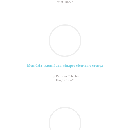
Fri,01Dec23
Memória traumática, sinapse elétrica e crença
By Rodrigo Oliveira
Thu,30Nov23