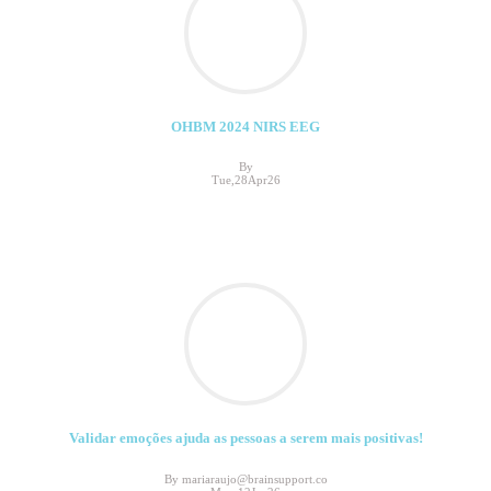
OHBM 2024 NIRS EEG
By
Tue,28Apr26
Validar emoções ajuda as pessoas a serem mais positivas!
By mariaraujo@brainsupport.co