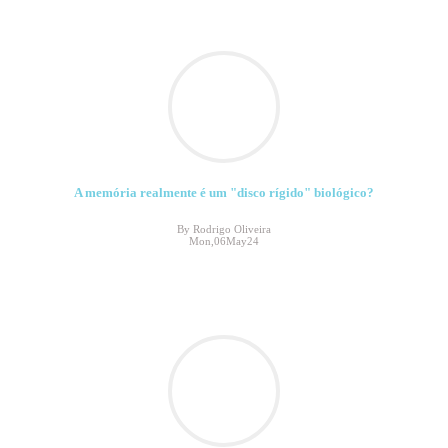
A memória realmente é um "disco rígido" biológico?
By Rodrigo Oliveira
Mon,06May24