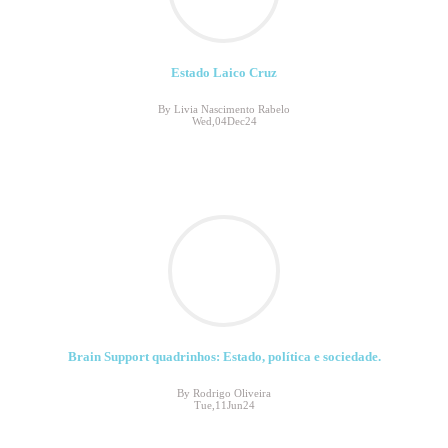
Estado Laico Cruz
By Livia Nascimento Rabelo
Wed,04Dec24
Brain Support quadrinhos: Estado, política e sociedade.
By Rodrigo Oliveira
Tue,11Jun24