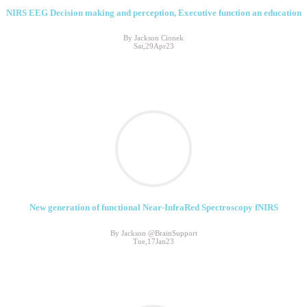
NIRS EEG Decision making and perception, Executive function an education
By Jackson Cionek
Sat,29Apr23
New generation of functional Near-InfraRed Spectroscopy fNIRS
By Jackson @BrainSupport
Tue,17Jan23