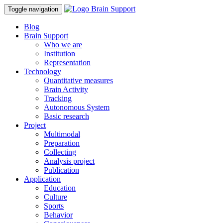
Toggle navigation
Blog
Brain Support
Who we are
Institution
Representation
Technology
Quantitative measures
Brain Activity
Tracking
Autonomous System
Basic research
Project
Multimodal
Preparation
Collecting
Analysis project
Publication
Application
Education
Culture
Sports
Behavior