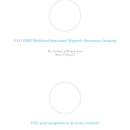
EEG fMRI Multiband functional Magnetic Resonance Imaging
By Jackson @BrainLatam
Mon,15Aug22
EEG para prognósticos de lesão cerebral!