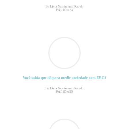
By Livia Nascimento Rabelo
Fri,01Dec23
Você sabia que dá para medir ansiedade com EEG?
By Livia Nascimento Rabelo
Fri,01Dec23