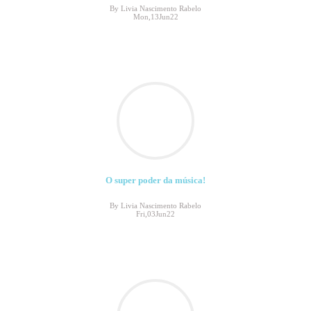
By Livia Nascimento Rabelo
Mon,13Jun22
O super poder da música!
By Livia Nascimento Rabelo
Fri,03Jun22