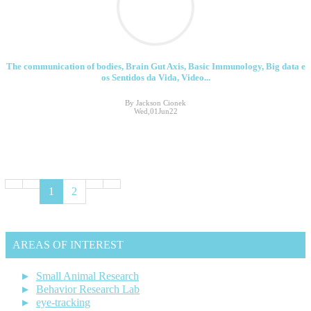
The communication of bodies, Brain Gut Axis, Basic Immunology, Big data e
os Sentidos da Vida, Video...
By Jackson Cionek
Wed,01Jun22
1
2
AREAS OF INTEREST
Small Animal Research
Behavior Research Lab
eye-tracking