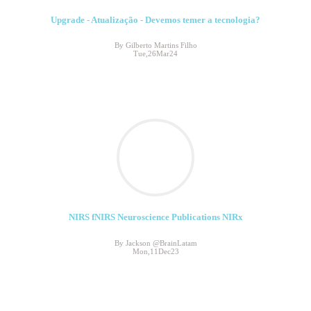
Upgrade - Atualização - Devemos temer a tecnologia?
By Gilberto Martins Filho
Tue,26Mar24
NIRS fNIRS Neuroscience Publications NIRx
By Jackson @BrainLatam
Mon,11Dec23