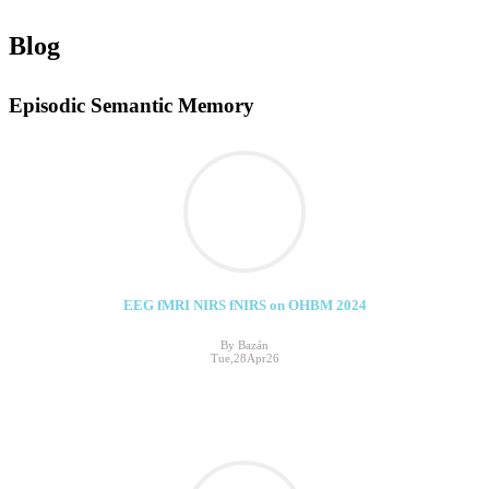
Blog
Episodic Semantic Memory
EEG fMRI NIRS fNIRS on OHBM 2024
By Bazán
Tue,28Apr26