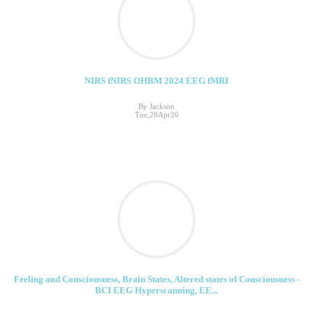
NIRS fNIRS OHBM 2024 EEG fMRI
By Jackson
Tue,28Apr26
Feeling and Consciousness, Brain States, Altered states of Consciousness -
BCI EEG Hyperscanning, EE...