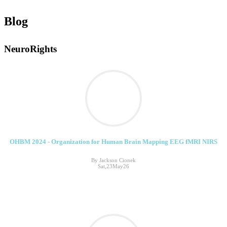
Blog
NeuroRights
OHBM 2024 - Organization for Human Brain Mapping EEG fMRI NIRS
By Jackson Cionek
Sat,23May26