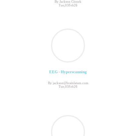
By Jackson Cionek
Tue,03Feb26
EEG - Hyperscanning
By jackson@brainlatam.com
Tue,03Feb26