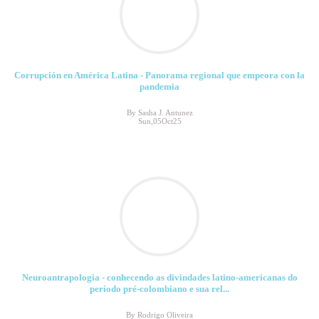
Corrupción en América Latina - Panorama regional que empeora con la
pandemia
By Sasha J. Antunez
Sun,05Oct25
Neuroantrapologia - conhecendo as divindades latino-americanas do
período pré-colombiano e sua rel...
By Rodrigo Oliveira