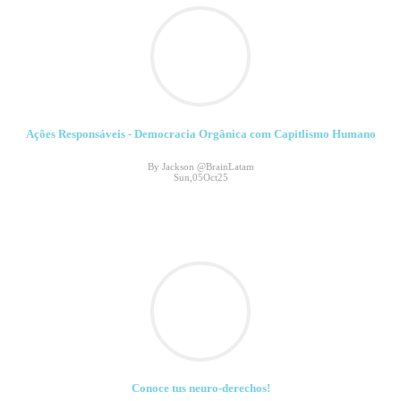
Ações Responsáveis - Democracia Orgânica com Capitlismo Humano
By Jackson @BrainLatam
Sun,05Oct25
Conoce tus neuro-derechos!