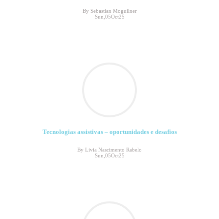
By Sebastian Moguilner
Sun,05Oct25
Tecnologias assistivas – oportunidades e desafios
By Livia Nascimento Rabelo
Sun,05Oct25