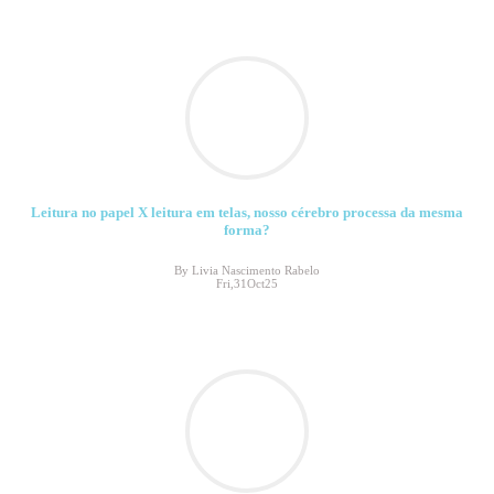
Leitura no papel X leitura em telas, nosso cérebro processa da mesma
forma?
By Livia Nascimento Rabelo
Fri,31Oct25