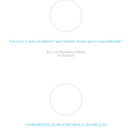
Escrever à mão ou digital? qual melhor forma para o aprendizado?
By Livia Nascimento Rabelo
Fri,01Dec23
A IMPORTÂNCIA DO CONTROLE DA MICÇÃO