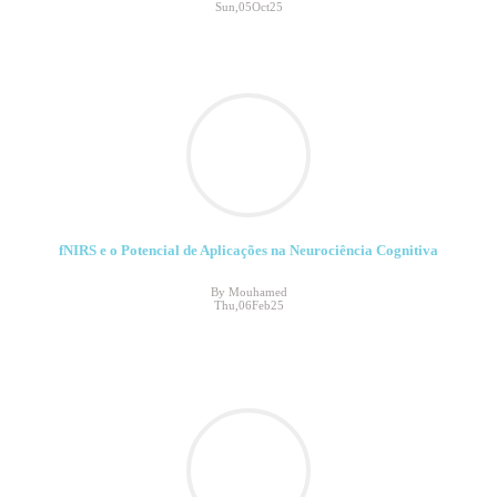
Sun,05Oct25
fNIRS e o Potencial de Aplicações na Neurociência Cognitiva
By Mouhamed
Thu,06Feb25