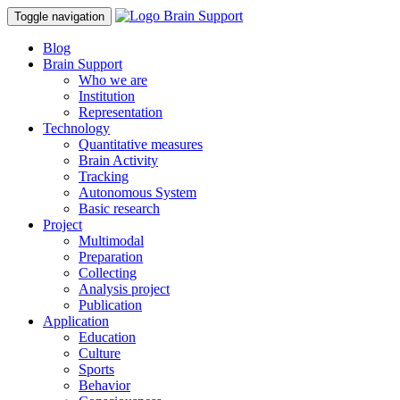
Toggle navigation
Blog
Brain Support
Who we are
Institution
Representation
Technology
Quantitative measures
Brain Activity
Tracking
Autonomous System
Basic research
Project
Multimodal
Preparation
Collecting
Analysis project
Publication
Application
Education
Culture
Sports
Behavior