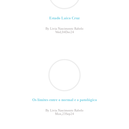
Estado Laico Cruz
By Livia Nascimento Rabelo
Wed,04Dec24
Os limites entre o normal e o patológico
By Livia Nascimento Rabelo
Mon,23Sep24