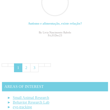
Autismo e alimentação, existe relação?
By Livia Nascimento Rabelo
Fri,01Dec23
1
2
3
AREAS OF INTEREST
Small Animal Research
Behavior Research Lab
eye-tracking