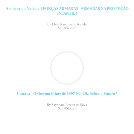
A soberania Nacional FORÇAS ARMADAS - ARMADAS NA PROTEÇÃO
INFANTIL!
By Livia Nascimento Rabelo
Sun,05Oct25
Gattaca - O Que um Filme de 1997 Nos Diz Sobre o Futuro?
By Sayonara Pereira da Silva
Sun,05Oct25