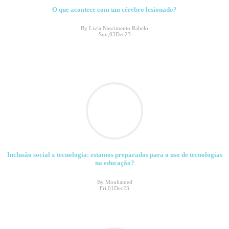
O que acontece com um cérebro lesionado?
By Livia Nascimento Rabelo
Sun,03Dec23
Inclusão social x tecnologia: estamos preparados para o uso de tecnologias
na educação?
By Mouhamed
Fri,01Dec23