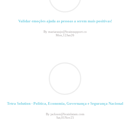
Validar emoções ajuda as pessoas a serem mais positivas!
By mariaraujo@brainsupport.co
Mon,12Jan26
Tetra Solution - Política, Economia, Governança e Segurança Nacional
By jackson@brainlatam.com
Sat,01Nov25