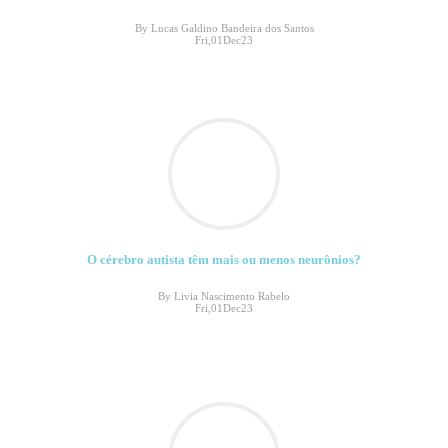
By Lucas Galdino Bandeira dos Santos
Fri,01Dec23
O cérebro autista têm mais ou menos neurônios?
By Livia Nascimento Rabelo
Fri,01Dec23