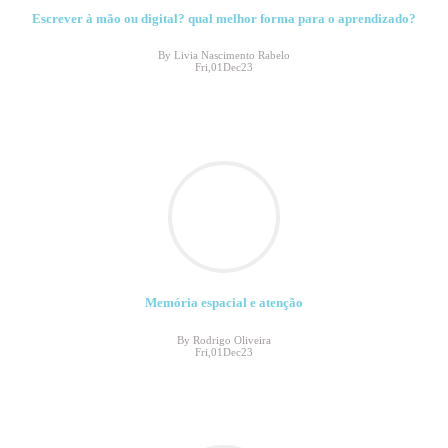
Escrever à mão ou digital? qual melhor forma para o aprendizado?
By Livia Nascimento Rabelo
Fri,01Dec23
Memória espacial e atenção
By Rodrigo Oliveira
Fri,01Dec23