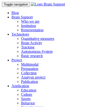
Toggle navigation
Blog
Brain Support
Who we are
Institution
Representation
Technology
Quantitative measures
Brain Activity
Tracking
Autonomous System
Basic research
Project
Multimodal
Preparation
Collecting
Analysis project
Publication
Application
Education
Culture
Sports
Behavior