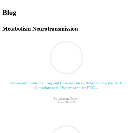
Blog
Metabolism Neurotransmission
Psyneuroimmune, Feeling and Consciousness, Brain States, For MRI -
Consciousness, Hyperscanning EEG ...
By Jackson Cionek
Tue,03Feb26