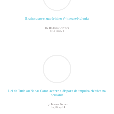
Brain support quadrinhos #4: neurobiologia
By Rodrigo Oliveira
Fri,11Oct24
Lei do Tudo ou Nada: Como ocorre o disparo do impulso elétrico no
neurônio
By Tamara Nunes
Thu,26Sep24