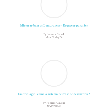
Misturar bem as Lembranças - Esquecer para Ser
By Jackson Cionek
Mon,20May24
Embriologia: como o sistema nervoso se desenvolve?
By Rodrigo Oliveira
Sat,16Mar24