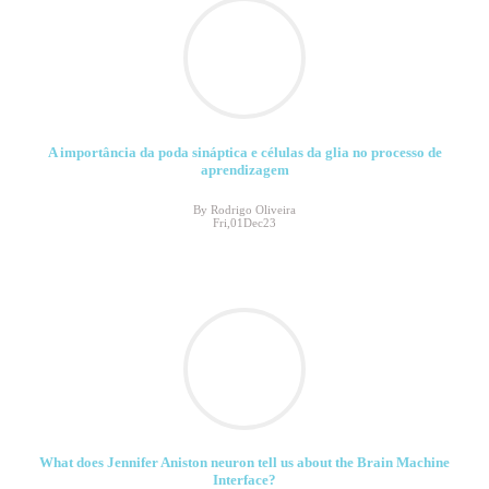
A importância da poda sináptica e células da glia no processo de
aprendizagem
By Rodrigo Oliveira
Fri,01Dec23
What does Jennifer Aniston neuron tell us about the Brain Machine
Interface?