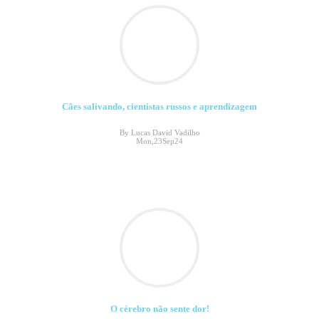
Cães salivando, cientistas russos e aprendizagem
By Lucas David Vadilho
Mon,23Sep24
O cérebro não sente dor!