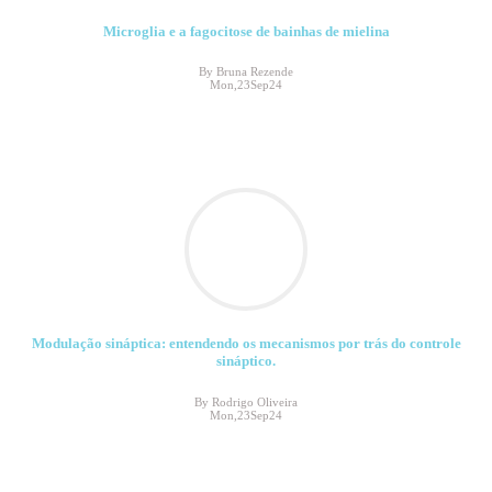
Microglia e a fagocitose de bainhas de mielina
By Bruna Rezende
Mon,23Sep24
Modulação sináptica: entendendo os mecanismos por trás do controle
sináptico.
By Rodrigo Oliveira
Mon,23Sep24