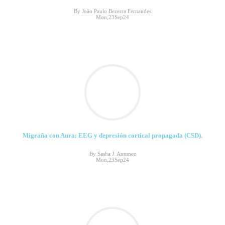
By João Paulo Bezerra Fernandes
Mon,23Sep24
Migraña con Aura: EEG y depresión cortical propagada (CSD).
By Sasha J. Antunez
Mon,23Sep24