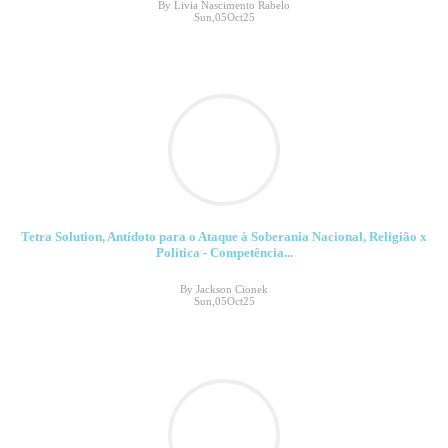
By Livia Nascimento Rabelo
Sun,05Oct25
Tetra Solution, Antídoto para o Ataque à Soberania Nacional, Religião x
Política - Competência...
By Jackson Cionek
Sun,05Oct25