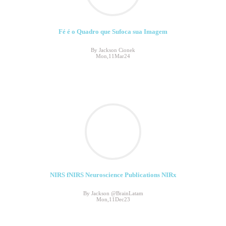
Fé é o Quadro que Sufoca sua Imagem
By Jackson Cionek
Mon,11Mar24
NIRS fNIRS Neuroscience Publications NIRx
By Jackson @BrainLatam
Mon,11Dec23