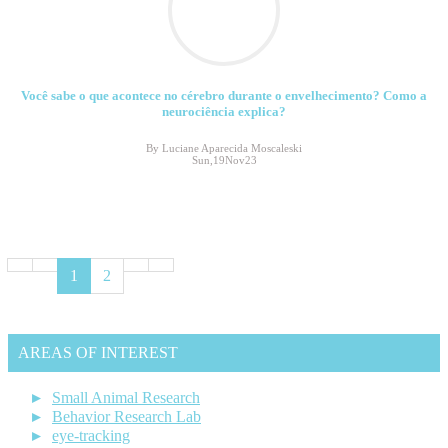
Você sabe o que acontece no cérebro durante o envelhecimento? Como a
neurociência explica?
By Luciane Aparecida Moscaleski
Sun,19Nov23
1
2
AREAS OF INTEREST
Small Animal Research
Behavior Research Lab
eye-tracking