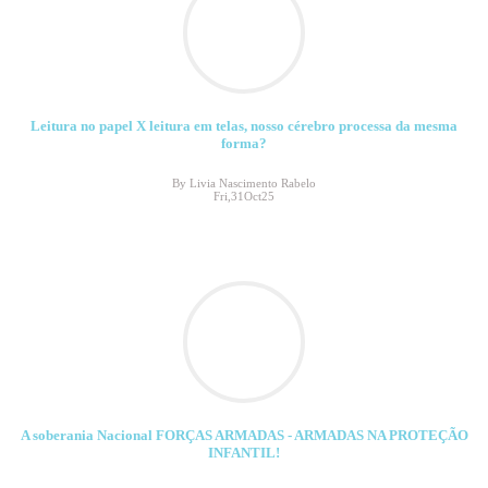
Leitura no papel X leitura em telas, nosso cérebro processa da mesma
forma?
By Livia Nascimento Rabelo
Fri,31Oct25
A soberania Nacional FORÇAS ARMADAS - ARMADAS NA PROTEÇÃO
INFANTIL!