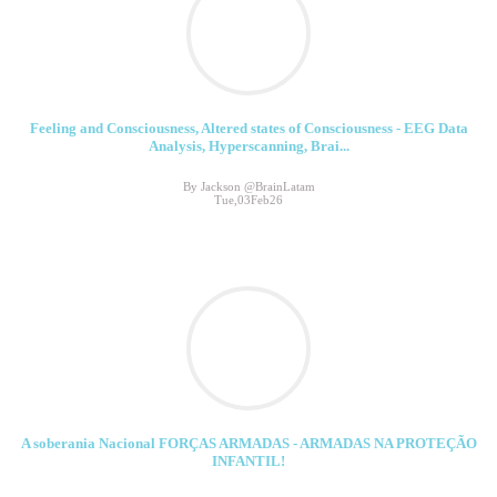
Feeling and Consciousness, Altered states of Consciousness - EEG Data
Analysis, Hyperscanning, Brai...
By Jackson @BrainLatam
Tue,03Feb26
A soberania Nacional FORÇAS ARMADAS - ARMADAS NA PROTEÇÃO
INFANTIL!