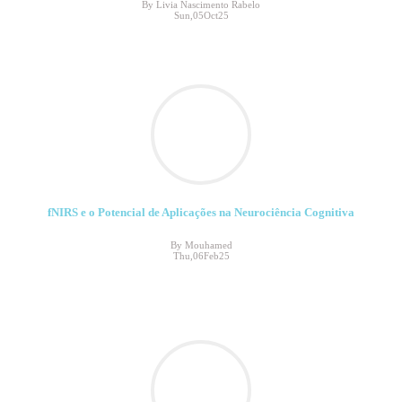
By Livia Nascimento Rabelo
Sun,05Oct25
fNIRS e o Potencial de Aplicações na Neurociência Cognitiva
By Mouhamed
Thu,06Feb25