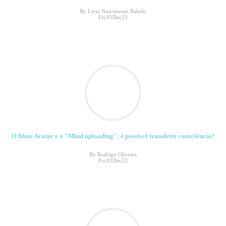
By Livia Nascimento Rabelo
Fri,01Dec23
O filme Avatar e o "Mind uploading": é possível transferir consciência?
By Rodrigo Oliveira
Fri,01Dec23