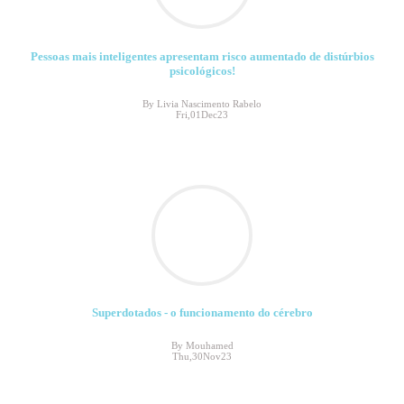
Pessoas mais inteligentes apresentam risco aumentado de distúrbios
psicológicos!
By Livia Nascimento Rabelo
Fri,01Dec23
Superdotados - o funcionamento do cérebro
By Mouhamed
Thu,30Nov23