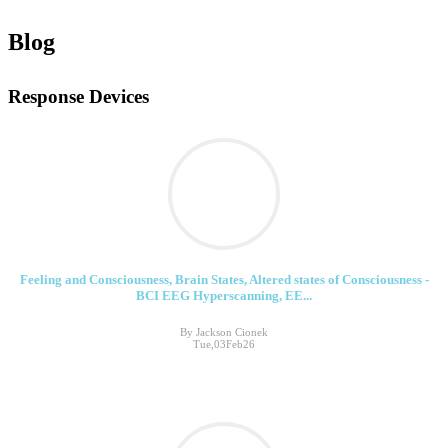
Blog
Response Devices
Feeling and Consciousness, Brain States, Altered states of Consciousness -
BCI EEG Hyperscanning, EE...
By Jackson Cionek
Tue,03Feb26