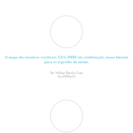
O mapa dos tesouros cerebrais: EEG-fMRI em combinação, nossa bússola
para os segredos da mente.
By Willian Barela Costa
Sat,09Mar24