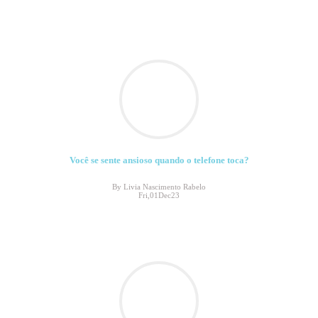
Você se sente ansioso quando o telefone toca?
By Livia Nascimento Rabelo
Fri,01Dec23