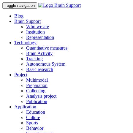
Toggle navigation
Blog
Brain Support
Who we are
Institution
Representation
Technology
Quantitative measures
Brain Activity
Tracking
Autonomous System
Basic research
Project
Multimodal
Preparation
Collecting
Analysis project
Publication
Application
Education
Culture
Sports
Behavior