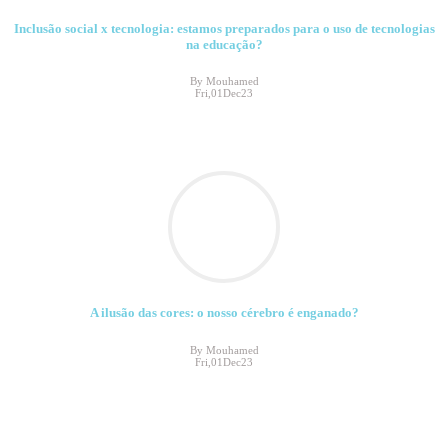
Inclusão social x tecnologia: estamos preparados para o uso de tecnologias
na educação?
By Mouhamed
Fri,01Dec23
A ilusão das cores: o nosso cérebro é enganado?
By Mouhamed
Fri,01Dec23