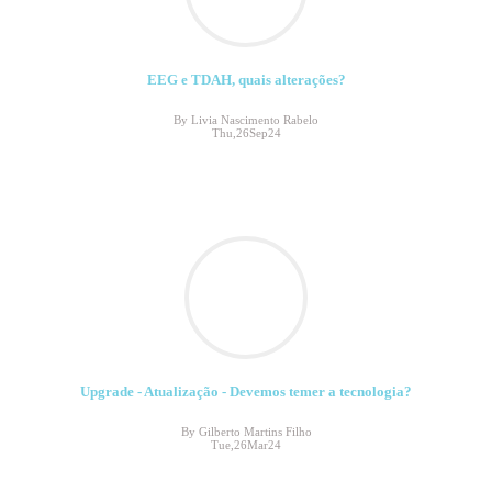
EEG e TDAH, quais alterações?
By Livia Nascimento Rabelo
Thu,26Sep24
Upgrade - Atualização - Devemos temer a tecnologia?
By Gilberto Martins Filho
Tue,26Mar24