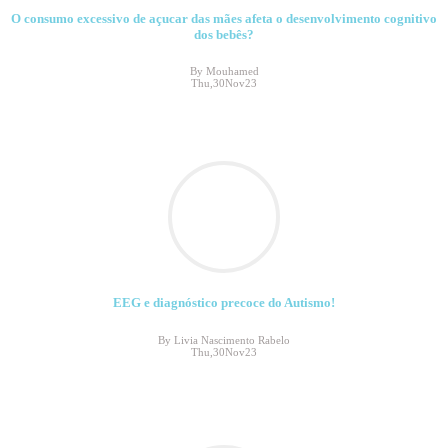
O consumo excessivo de açucar das mães afeta o desenvolvimento cognitivo
dos bebês?
By Mouhamed
Thu,30Nov23
EEG e diagnóstico precoce do Autismo!
By Livia Nascimento Rabelo
Thu,30Nov23