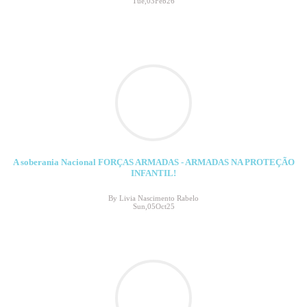
Tue,03Feb26
A soberania Nacional FORÇAS ARMADAS - ARMADAS NA PROTEÇÃO
INFANTIL!
By Livia Nascimento Rabelo
Sun,05Oct25