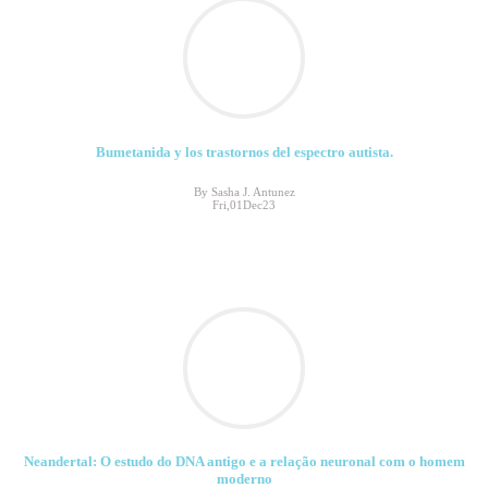
Bumetanida y los trastornos del espectro autista.
By Sasha J. Antunez
Fri,01Dec23
Neandertal: O estudo do DNA antigo e a relação neuronal com o homem
moderno