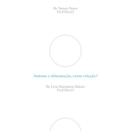
By Tamara Nunes
Fri,01Dec23
Autismo e alimentação, existe relação?
By Livia Nascimento Rabelo
Fri,01Dec23