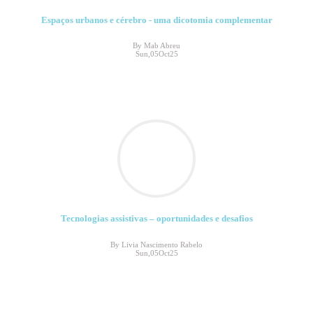
Espaços urbanos e cérebro - uma dicotomia complementar
By Mab Abreu
Sun,05Oct25
Tecnologias assistivas – oportunidades e desafios
By Livia Nascimento Rabelo
Sun,05Oct25