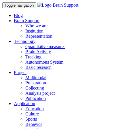
Toggle navigation
Blog
Brain Support
Who we are
Institution
Representation
Technology
Quantitative measures
Brain Activity
Tracking
Autonomous System
Basic research
Project
Multimodal
Preparation
Collecting
Analysis project
Publication
Application
Education
Culture
Sports
Behavior