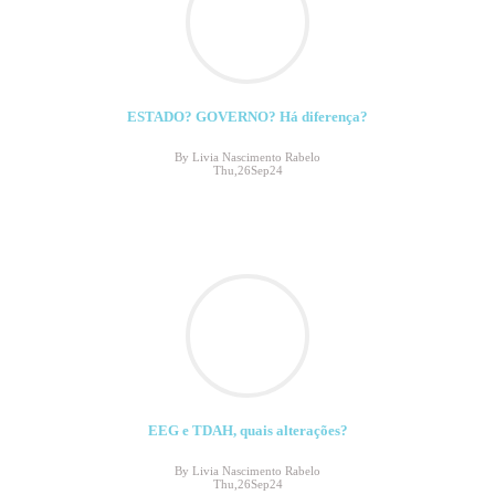
ESTADO? GOVERNO? Há diferença?
By Livia Nascimento Rabelo
Thu,26Sep24
EEG e TDAH, quais alterações?
By Livia Nascimento Rabelo
Thu,26Sep24