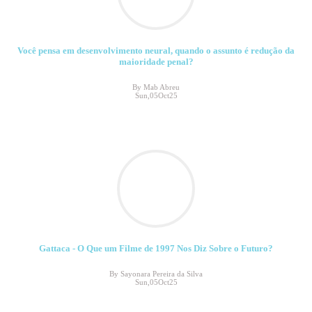
Você pensa em desenvolvimento neural, quando o assunto é redução da
maioridade penal?
By Mab Abreu
Sun,05Oct25
Gattaca - O Que um Filme de 1997 Nos Diz Sobre o Futuro?
By Sayonara Pereira da Silva
Sun,05Oct25