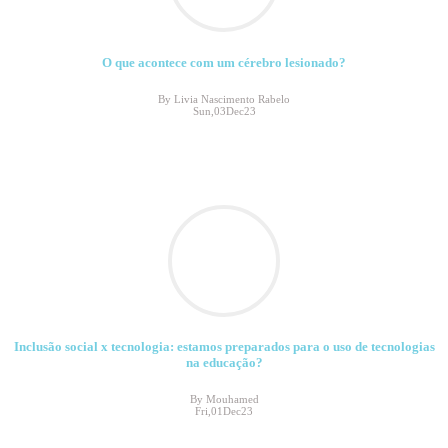
O que acontece com um cérebro lesionado?
By Livia Nascimento Rabelo
Sun,03Dec23
Inclusão social x tecnologia: estamos preparados para o uso de tecnologias
na educação?
By Mouhamed
Fri,01Dec23