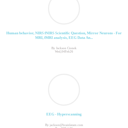
Human behavior, NIRS fNIRS Scientific Question, Mirror Neurons - For
MRI, fMRI analysis, EEG Data An...
By Jackson Cionek
Wed,04Feb26
EEG - Hyperscanning
By jackson@brainlatam.com