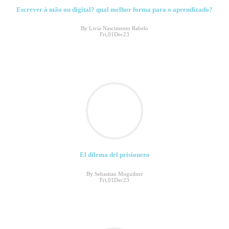
Escrever à mão ou digital? qual melhor forma para o aprendizado?
By Livia Nascimento Rabelo
Fri,01Dec23
El dilema del prisionero
By Sebastian Moguilner
Fri,01Dec23