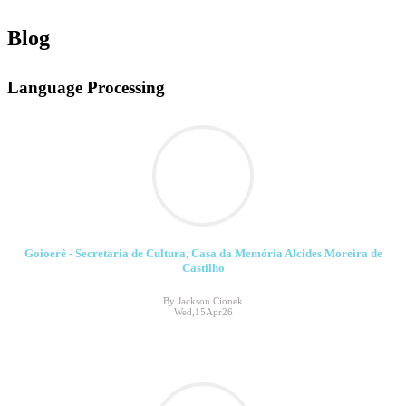
Blog
Language Processing
Goioerê - Secretaria de Cultura, Casa da Memória Alcides Moreira de
Castilho
By Jackson Cionek
Wed,15Apr26