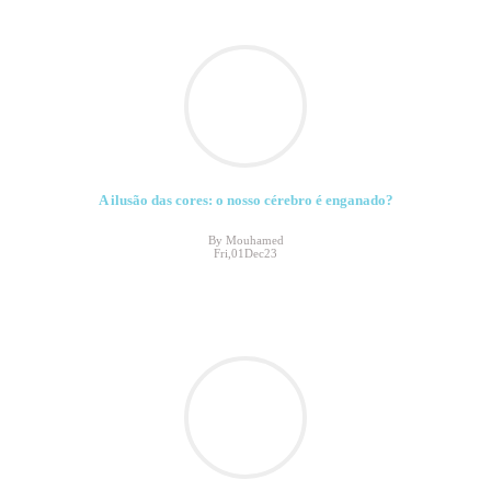
A ilusão das cores: o nosso cérebro é enganado?
By Mouhamed
Fri,01Dec23