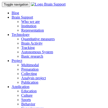
Toggle navigation
Blog
Brain Support
Who we are
Institution
Representation
Technology
Quantitative measures
Brain Activity
Tracking
Autonomous System
Basic research
Project
Multimodal
Preparation
Collecting
Analysis project
Publication
Application
Education
Culture
Sports
Behavior