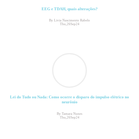
EEG e TDAH, quais alterações?
By Livia Nascimento Rabelo
Thu,26Sep24
Lei do Tudo ou Nada: Como ocorre o disparo do impulso elétrico no
neurônio
By Tamara Nunes
Thu,26Sep24