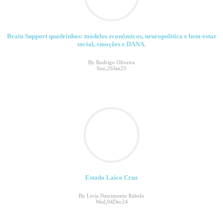
Brain Support quadrinhos: modelos econômicos, neuropolítica e bem-estar
social, emoções e DANA.
By Rodrigo Oliveira
Sun,26Jan25
Estado Laico Cruz
By Livia Nascimento Rabelo
Wed,04Dec24