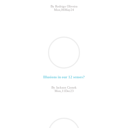
By Rodrigo Oliveira
Mon,06May24
Illusions in our 12 senses?
By Jackson Cionek
Mon,11Dec23