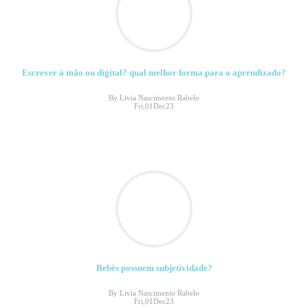
Escrever à mão ou digital? qual melhor forma para o aprendizado?
By Livia Nascimento Rabelo
Fri,01Dec23
Bebês possuem subjetividade?
By Livia Nascimento Rabelo
Fri,01Dec23