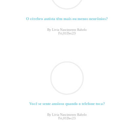
O cérebro autista têm mais ou menos neurônios?
By Livia Nascimento Rabelo
Fri,01Dec23
Você se sente ansioso quando o telefone toca?
By Livia Nascimento Rabelo
Fri,01Dec23