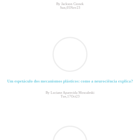
By Jackson Cionek
Sun,05Nov23
Um espetáculo dos mecanismos plásticos: como a neurociência explica?
By Luciane Aparecida Moscaleski
Tue,17Oct23