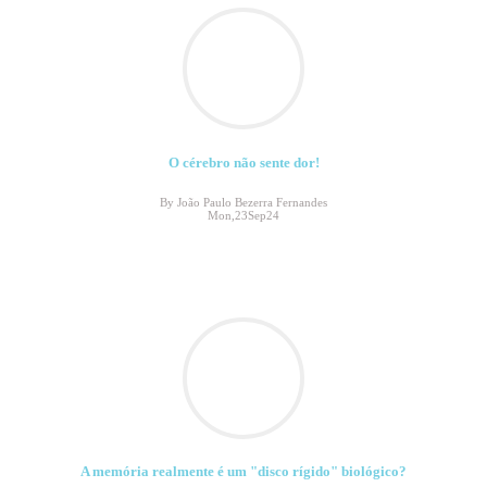
O cérebro não sente dor!
By João Paulo Bezerra Fernandes
Mon,23Sep24
A memória realmente é um "disco rígido" biológico?