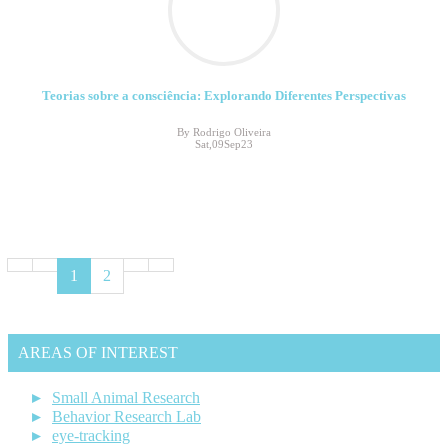
Teorias sobre a consciência: Explorando Diferentes Perspectivas
By Rodrigo Oliveira
Sat,09Sep23
1
2
AREAS OF INTEREST
Small Animal Research
Behavior Research Lab
eye-tracking