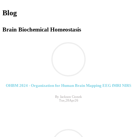
Blog
Brain Biochemical Homeostasis
OHBM 2024 - Organization for Human Brain Mapping EEG fMRI NIRS
By Jackson Cionek
Tue,28Apr26