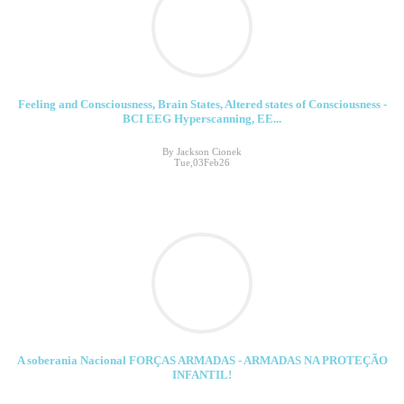
Feeling and Consciousness, Brain States, Altered states of Consciousness -
BCI EEG Hyperscanning, EE...
By Jackson Cionek
Tue,03Feb26
A soberania Nacional FORÇAS ARMADAS - ARMADAS NA PROTEÇÃO
INFANTIL!